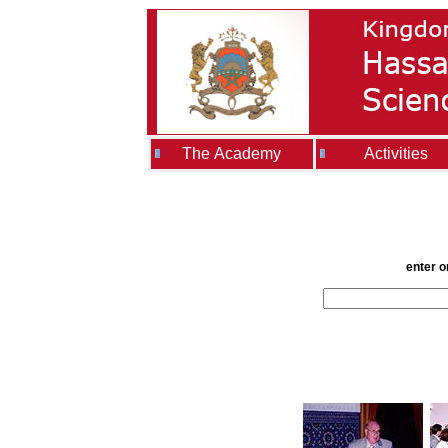
The Academy
Activities
enter o