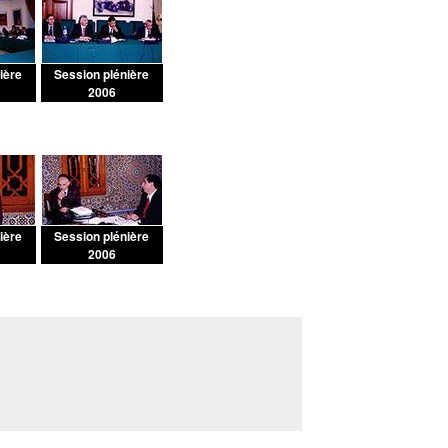
ière
Session plénière
2006
ière
Session plénière
2006