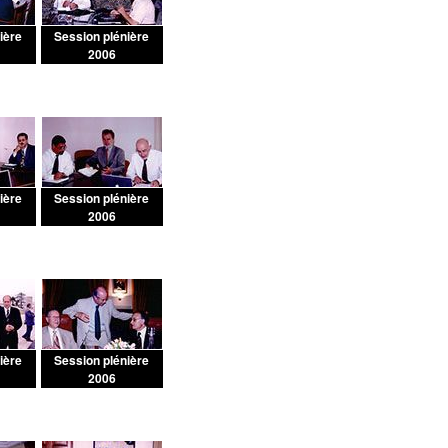
ière
Session plénière
2006
ière
Session plénière
2006
ière
Session plénière
2006