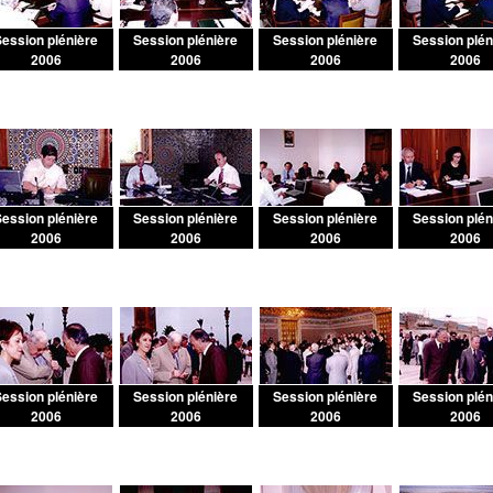
ession plénière
Session plénière
Session plénière
Session plén
2006
2006
2006
2006
ession plénière
Session plénière
Session plénière
Session plén
2006
2006
2006
2006
ession plénière
Session plénière
Session plénière
Session plén
2006
2006
2006
2006