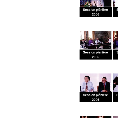
Session plénière
S
2006
Session plénière
S
2006
Session plénière
S
2006