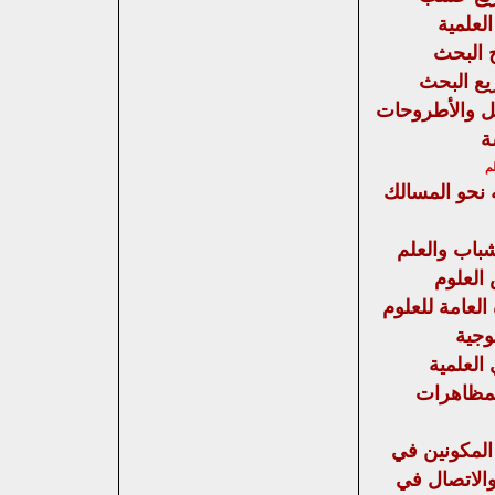
لعلمية
 البحث
يع
البحث
ل والأطروحات
ة
لم
ه نحو المسالك
شباب والعلم
العلوم
العامة للعلوم
وجية
 العلمية
مظاهرات
المكونين في
 والاتصال في