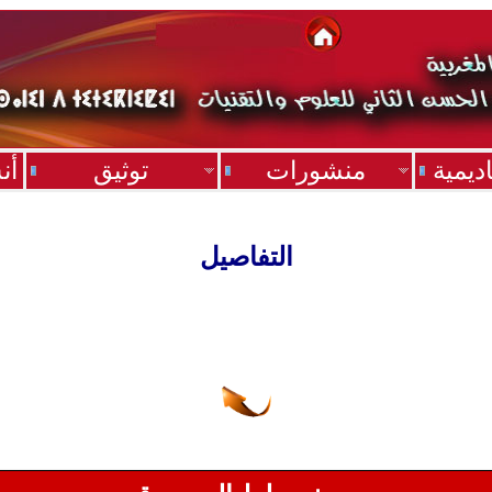
ديمية
منشورات
توثيق
أن
التفاصيل