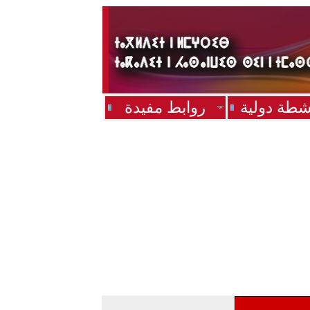
شطة دولية
روابط مفيدة