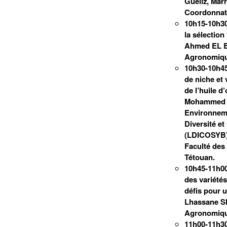
Guéliz, Mar
Coordonnat
10h15-10h30
la sélection 
Ahmed EL B
Agronomiqu
10h30-10h45
de niche et 
de l’huile d’
Mohammed AT
Environnem
Diversité e
(LDICOSYB).
Faculté des
Tétouan.
10h45-11h00:
des variétés
défis pour 
Lhassane S
Agronomiqu
11h00-11h3