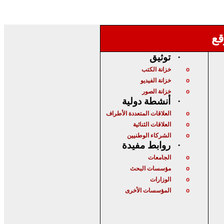
قع
توثيق
·
خزانة الكتب
o
خزانة الفيديو
o
خزانة الصور
o
أنشطة دولية
·
العلاقات المتعددة الأطراف
o
العلاقات الثنائية
o
الشركاء الوطنيين
o
روابط مفيدة
·
الجامعات
o
مؤسسات البحث
o
الوزارات
o
المؤسسات الأخرى
o