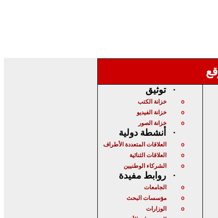
قع
توثيق
·
خزانة الكتب
o
خزانة الفيديو
o
خزانة الصور
o
أنشطة دولية
·
العلاقات المتعددة الأطراف
o
العلاقات الثنائية
o
الشركاء الوطنيين
o
روابط مفيدة
·
الجامعات
o
مؤسسات البحث
o
الوزارات
o