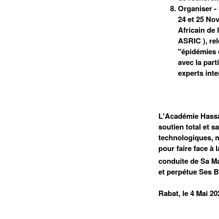
Organiser - 
24 et 25 No
Africain de 
ASRIC ), rel
"épidémies 
avec la part
experts inte
L'Académie Hassan
soutien total et s
technologiques, m
pour faire face à
conduite de Sa M
et perpétue Ses Bi
Rabat, le 4 Mai 20