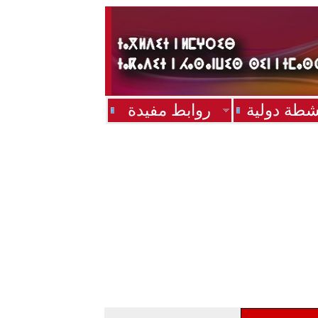
شطة دولية
روابط مفيدة