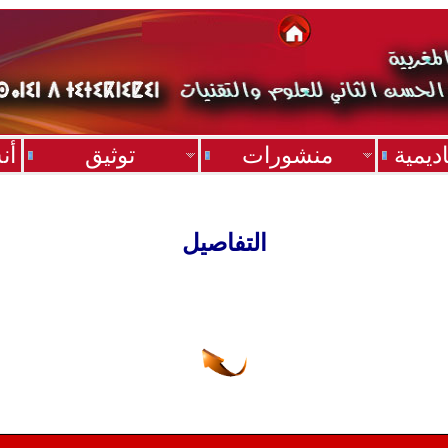
ديمية
منشورات
توثيق
أن
التفاصيل