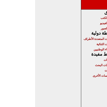
ق
الكتب
لفيديو
لصور
ة دولية
ت المتعددة الأطراف
 الثنائية
ء الوطنيين
ط مفيدة
ات
ت البحث
ت
ات الأخرى