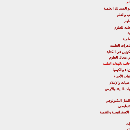
لم
حو المسالك العلمية
ب والعلم
لوم
امة للعلوم
ة
علمية
هرات العلمية
كونين في الكتابة
ي مجال العلوم
صة بالهيئات العلمية
ياء والكيميا
يات الأحياء
اضيات والإعلام
يات البيئة والأرض
النقل التكنولوجي
تكنولوجي
الاستراتيجية
والتنمية
ات