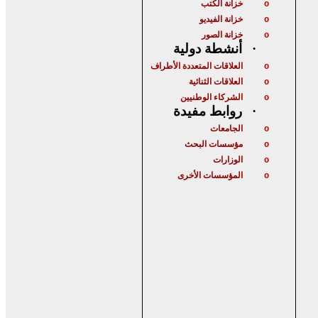
خزانة الكتب
o
خزانة الفيديو
o
خزانة الصور
o
أنشطة دولية
·
العلاقات المتعددة الأطراف
o
العلاقات الثنائية
o
الشركاء الوطنيين
o
روابط مفيدة
·
الجامعات
o
مؤسسات البحث
o
الوزارات
o
المؤسسات الأخرى
o