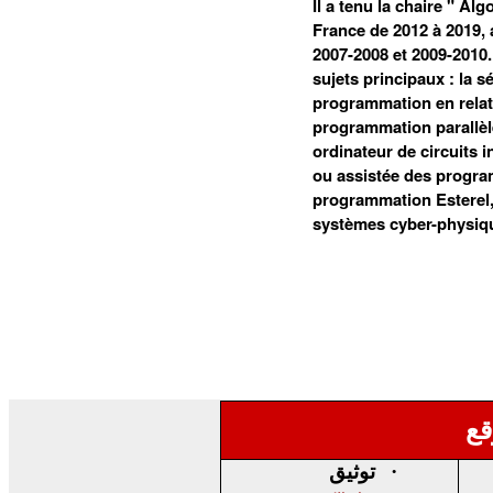
Il a tenu la chaire " A
France de 2012 à 2019, 
2007-2008 et 2009-2010.
sujets principaux : la 
programmation en relat
programmation parallèle
ordinateur de circuits i
ou assistée des program
programmation Esterel,
systèmes cyber-physique
قع
توثيق
·