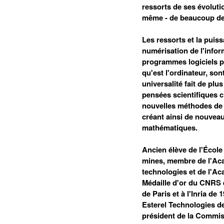
ressorts de ses évoluti
même - de beaucoup de 
Les ressorts et la puis
numérisation de l'infor
programmes logiciels po
qu'est l'ordinateur, son
universalité fait de plu
pensées scientifiques c
nouvelles méthodes de r
créant ainsi de nouveau
mathématiques.
Ancien élève de l'École
mines, membre de l'Aca
technologies et de l'A
Médaille d'or du CNRS e
de Paris et à l'Inria de 
Esterel Technologies de 
président de la Commiss