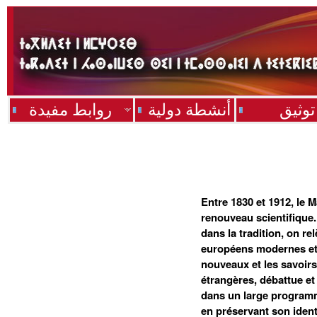
توثيق
أنشطة دولية
روابط مفيدة
Entre 1830 et 1912, le
renouveau scientifique.
dans la tradition, on r
européens modernes et d
nouveaux et les savoirs
étrangères, débattue et r
dans un large programm
en préservant son identi