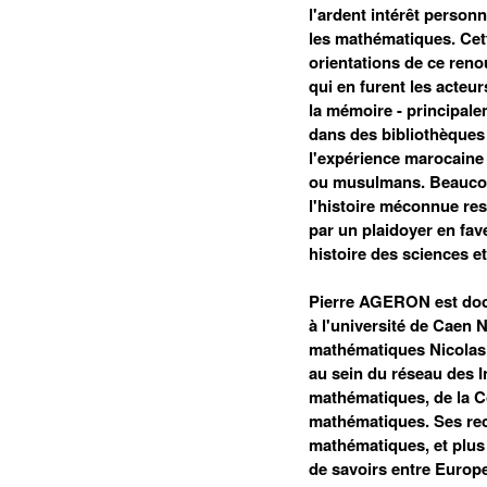
l'ardent intérêt person
les mathématiques. Cet
orientations de ce reno
qui en furent les acteu
la mémoire - principale
dans des bibliothèques 
l'expérience marocaine 
ou musulmans. Beaucou
l'histoire méconnue res
par un plaidoyer en fa
histoire des sciences e
Pierre AGERON est doc
à l'université de Caen
mathématiques Nicolas
au sein du réseau des I
mathématiques, de la C
mathématiques. Ses rech
mathématiques, et plus 
de savoirs entre Europe