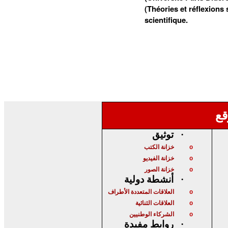
(Théories et réflexions
scientifique.
قع
توثيق
·
خزانة الكتب
o
خزانة الفيديو
o
خزانة الصور
o
أنشطة دولية
·
العلاقات المتعددة الأطراف
o
العلاقات الثنائية
o
الشركاء الوطنيين
o
روابط مفيدة
·