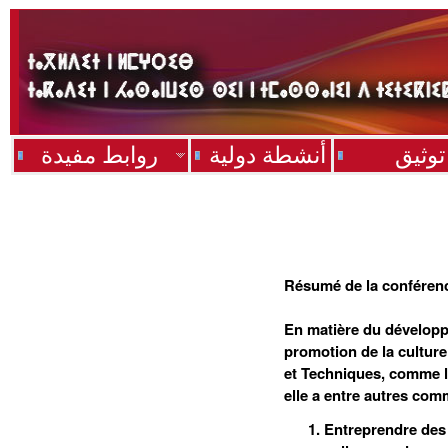
توثيق
أنشطة دولية
روابط مفيدة
Résumé de la conférenc
En matière du développ
promotion de la culture
et Techniques, comme le 
elle a entre autres com
Entreprendre des 