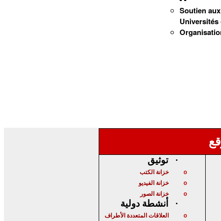
Soutien aux 
Universités 
Organisation
قع
توثيق
·
خزانة الكتب
o
خزانة الفيديو
o
خزانة الصور
o
أنشطة دولية
·
العلاقات المتعددة الأطراف
o