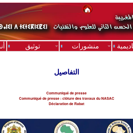
ديمية
منشورات
توثيق
أن
التفاصيل
Communiqué de presse
Communiqué de presse : clôture des travaux du NASAC
Déclaration de Rabat