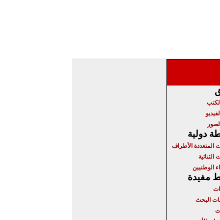
ق
الكتب
لفيديو
لصور
ة دولية
ت المتعددة الأطراف
 الثنائية
ء الوطنيين
ط مفيدة
ات
ت البحث
ت