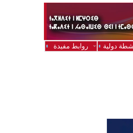
شطة دولية
روابط مفيدة