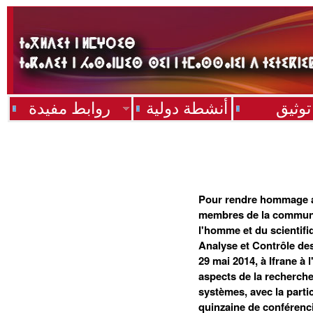
توثيق
أنشطة دولية
روابط مفيدة
Pour rendre hommage a
membres de la communau
l'homme et du scientifi
Analyse et Contrôle des
29 mai 2014, à Ifrane à
aspects de la recherch
systèmes, avec la partic
quinzaine de conférencie