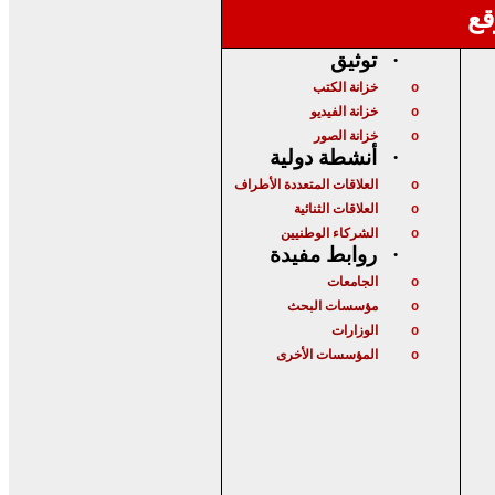
قع
توثيق
·
خزانة الكتب
o
خزانة الفيديو
o
خزانة الصور
o
أنشطة دولية
·
العلاقات المتعددة الأطراف
o
العلاقات الثنائية
o
الشركاء الوطنيين
o
روابط مفيدة
·
الجامعات
o
مؤسسات البحث
o
الوزارات
o
المؤسسات الأخرى
o