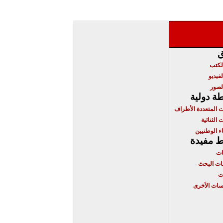
ق
الكتب
لفيديو
لصور
ة دولية
ت المتعددة الأطراف
 الثنائية
ء الوطنيين
ط مفيدة
ات
ت البحث
ت
ات الأخرى