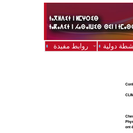
شطة دولية
روابط مفيدة
Conf
CLIM
Cher
Phys
ont 