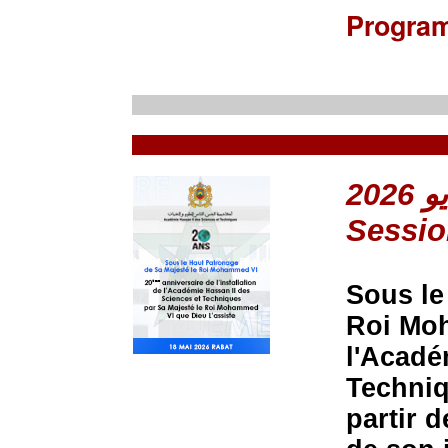
Progra
Sessio
Sous le
Roi Moh
l'Acadé
Techniq
partir 