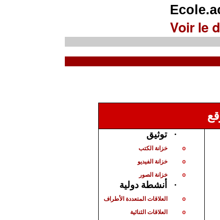
Ecole.
Voir le d
قع
توثيق
·
خزانة الكتب
o
خزانة الفيديو
o
خزانة الصور
o
أنشطة دولية
·
العلاقات المتعددة الأطراف
o
العلاقات الثنائية
o