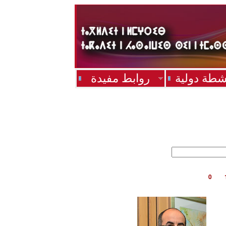
شطة دولية
روابط مفيدة
0