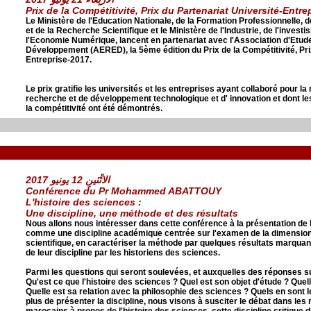
Prix de la Compétitivité, Prix du Partenariat Université-Entre
Le Ministère de l'Education Nationale, de la Formation Professionnelle,
et de la Recherche Scientifique et le Ministère de l'Industrie, de l'inve
l'Economie Numérique, lancent en partenariat avec l'Association d'Etud
Développement (AERED), la 5ème édition du Prix de la Compétitivité, Pri
Entreprise-2017.
Le prix gratifie les universités et les entreprises ayant collaboré pour la
recherche et de développement technologique et d' innovation et dont les
la compétitivité ont été démontrés.
الاثْنَينِ 12 يونيو 2017
Conférence du
Pr Mohammed ABATTOUY
L'histoire des sciences :
Une discipline, une méthode et des résultats
Nous allons nous intéresser dans cette conférence à la présentation de 
comme une discipline académique centrée sur l'examen de la dimension 
scientifique, en caractériser la méthode par quelques résultats marquants
de leur discipline par les historiens des sciences.
Parmi les questions qui seront soulevées, et auxquelles des réponses s
Qu'est ce que l'histoire des sciences ? Quel est son objet d'étude ? Quel
Quelle est sa relation avec la philosophie des sciences ? Quels en sont 
plus de présenter la discipline, nous visons à susciter le débat dans le
marocains à propos de l'histoire des sciences, cette discipline critique d