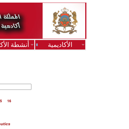
الأكاديمية
أنشطة الأكا
5
16
utics