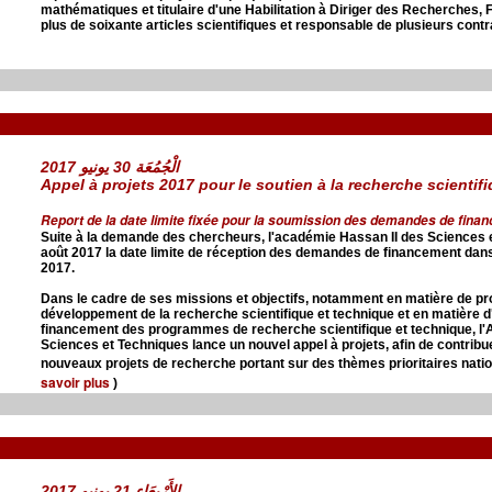
mathématiques et titulaire d'une Habilitation à Diriger des Recherches, 
plus de soixante articles scientifiques et responsable de plusieurs cont
الْجُمُعَة 30 يونيو 2017
Appel à projets 2017 pour le soutien à la recherche scientif
Report de la date limite fixée pour la soumission des demandes de fina
Suite à la demande des chercheurs, l'académie Hassan II des Sciences 
août 2017 la date limite de réception des demandes de financement dans 
2017.
Dans le cadre de ses missions et objectifs, notamment en matière de pr
développement de la recherche scientifique et technique et en matière d
financement des programmes de recherche scientifique et technique, l
Sciences et Techniques lance un nouvel appel à projets, afin de contribue
nouveaux projets de recherche portant sur des thèmes prioritaires natio
savoir plus
)
الأَرْبِعَاء 21 يونيو 2017