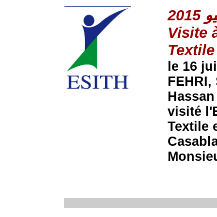
Visite 
Textile
le 16 j
FEHRI, 
Hassan 
visité l
Textile 
Casabla
Monsie