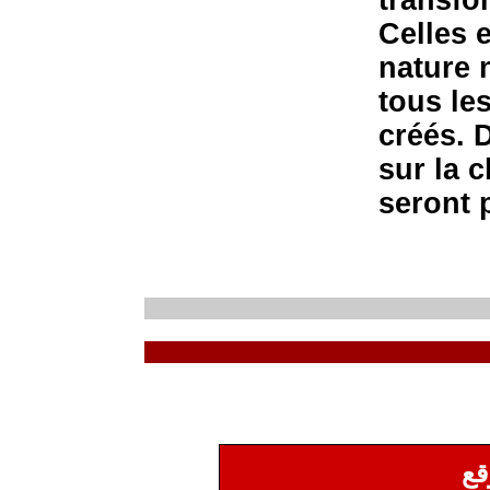
Celles 
nature 
tous le
créés. 
sur la 
seront 
قع