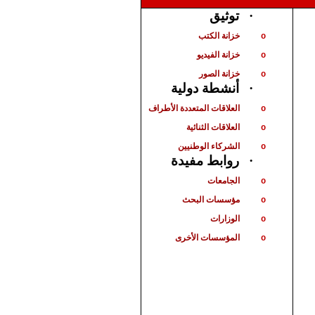
توثيق
·
خزانة الكتب
o
خزانة الفيديو
o
خزانة الصور
o
أنشطة دولية
·
العلاقات المتعددة الأطراف
o
العلاقات الثنائية
o
الشركاء الوطنيين
o
روابط مفيدة
·
الجامعات
o
مؤسسات البحث
o
الوزارات
o
المؤسسات الأخرى
o