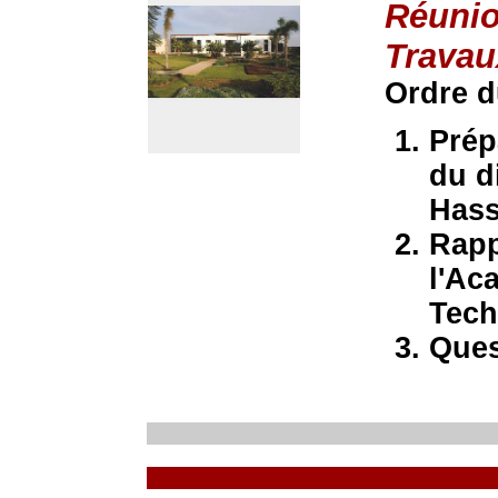
Réunio
Travau
Ordre d
Prép
du d
Hass
Rapp
l'Ac
Tech
Ques