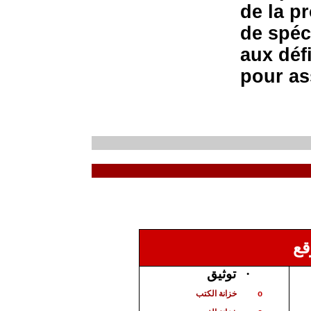
de la p
de spéc
aux défi
pour as
قع
توثيق
·
خزانة الكتب
o