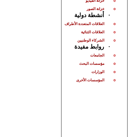
خزانة الفيديو
o
خزانة الصور
o
أنشطة دولية
·
العلاقات المتعددة الأطراف
o
العلاقات الثنائية
o
الشركاء الوطنيين
o
روابط مفيدة
·
الجامعات
o
مؤسسات البحث
o
الوزارات
o
المؤسسات الأخرى
o