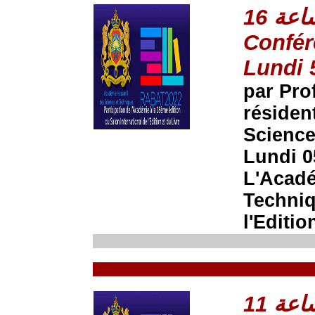
Confér
Lundi 
par Pro
résiden
Science
Lundi 0
L'Acadé
Techniq
l'Editio