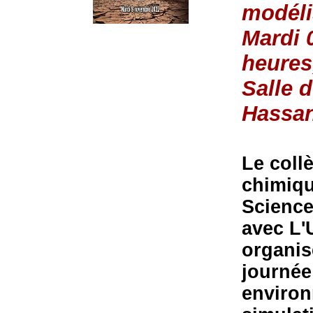
modéli
Mardi 
heures
Salle 
Hassan
Le coll
chimiqu
Science
avec L'
organis
journée
environ