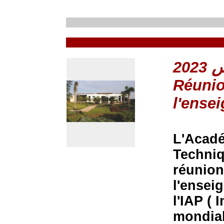
Réunio
l'ense
L'Acadé
Techniqu
réunion
l'ensei
l'IAP (
mondial