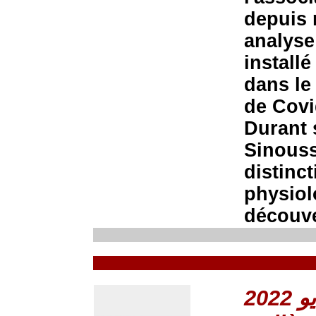
depuis 
analyse
install
dans le
de Covi
Durant 
Sinouss
distinc
physiol
découve