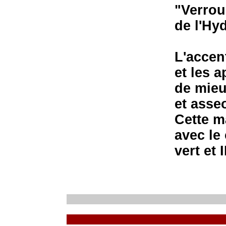
"Verrou
de l'Hy
L'accent
et les a
de mieu
et asse
Cette m
avec le
vert et