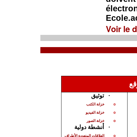
électro
Ecole.
Voir le d
قع
توثيق
·
خزانة الكتب
o
خزانة الفيديو
o
خزانة الصور
o
أنشطة دولية
·
العلاقات المتعددة الأطراف
o