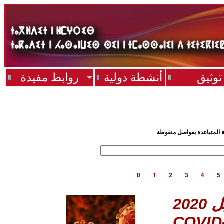
توثيق
أنشطة دولية
روابط مفيدة
ية المتباعدة بفواصل منقوطة
0
1
2
3
4
5
COVID