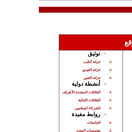
قع
توثيق
·
خزانة الكتب
o
خزانة الفيديو
o
خزانة الصور
o
أنشطة دولية
·
العلاقات المتعددة الأطراف
o
العلاقات الثنائية
o
الشركاء الوطنيين
o
روابط مفيدة
·
الجامعات
o
مؤسسات البحث
o