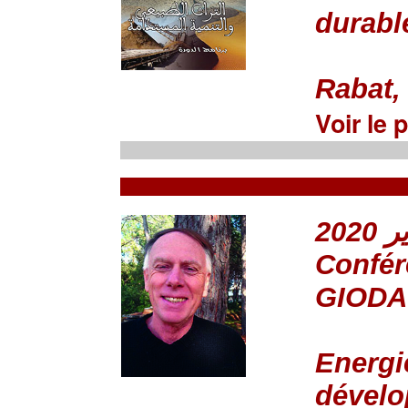
durabl
Rabat, 
Voir le
Confér
GIODA
Energi
dévelo