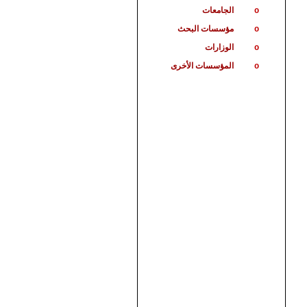
الجامعات
o
مؤسسات البحث
o
الوزارات
o
المؤسسات الأخرى
o