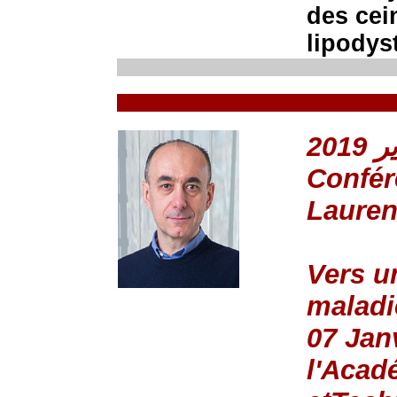
des cei
lipodyst
Confér
Laure
Vers u
maladi
07 Jan
l'Acad