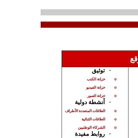
قع
توثيق
·
خزانة الكتب
o
خزانة الفيديو
o
خزانة الصور
o
أنشطة دولية
·
العلاقات المتعددة الأطراف
o
العلاقات الثنائية
o
الشركاء الوطنيين
o
روابط مفيدة
·