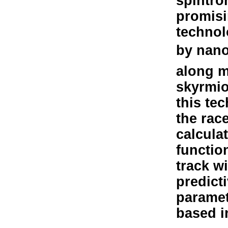
spintro
promisi
technol
by nano
along ma
skyrmion
this te
the rac
calculat
functio
track w
predict
paramet
based i