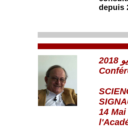
depuis 
Confé
SCIEN
SIGNA
14 Mai
l'Acad