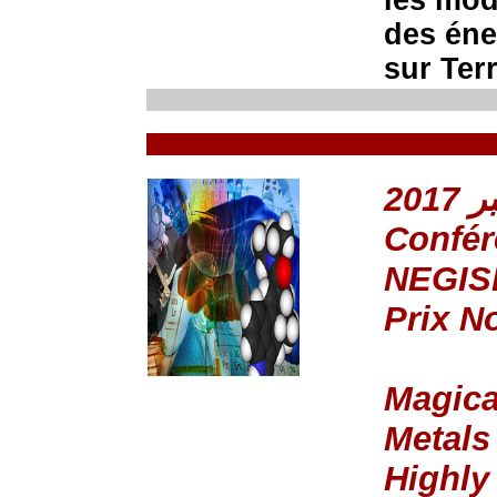
les mod
des éne
sur Terr
Confér
NEGIS
Prix N
Magica
Metals
Highly