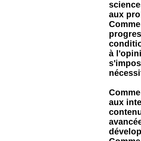
science
aux pro
Comment
progres
conditio
à l'opi
s'impos
nécessi
Comment
aux int
contenu
avancée
dévelo