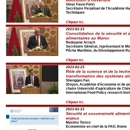
Omar Fassi-Fehri
Secrétaire Perpétuel de l'Académie Ha
Techniques
Cliquez ici..
2023-02-23
Consolidation de la sécurité et 
alimentaires au Maroc
Redouane Arrach
Secrétaire Général, représentant le Mini
Pêche Maritime, du Développement Rur
Cliquez ici..
2023-02-23
Rôle de la science et de la tech
transformation des systèmes al
Shenggen Fan
(Doyen, Académie d'économie et de pol
chaire Université d'agriculture de Chin
International Food Policy research Insti
Cliquez ici..
2023-02-23
Sécurité et souveraineté alimenta
enjeux
Maximo Torero
Economiste en chef de la FAO, Rome