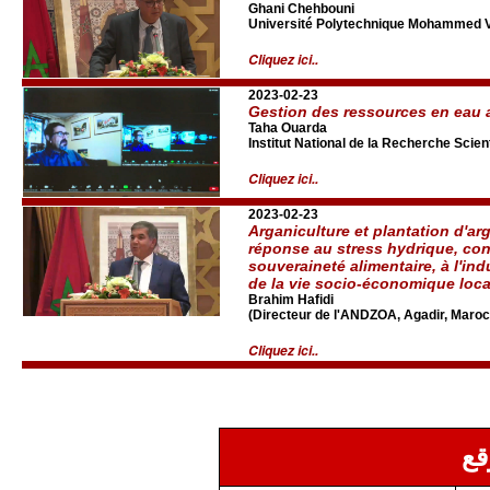
Ghani Chehbouni
Université Polytechnique Mohammed VI
Cliquez ici..
2023-02-23
Gestion des ressources en eau
Taha Ouarda
Institut National de la Recherche Scien
Cliquez ici..
2023-02-23
Arganiculture et plantation d'ar
réponse au stress hydrique, cont
souveraineté alimentaire, à l'indu
de la vie socio-économique loca
Brahim Hafidi
(Directeur de l'ANDZOA, Agadir, Maroc
Cliquez ici..
قع