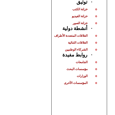
توثيق
·
خزانة الكتب
o
خزانة الفيديو
o
خزانة الصور
o
أنشطة دولية
·
العلاقات المتعددة الأطراف
o
العلاقات الثنائية
o
الشركاء الوطنيين
o
روابط مفيدة
·
الجامعات
o
مؤسسات البحث
o
الوزارات
o
المؤسسات الأخرى
o