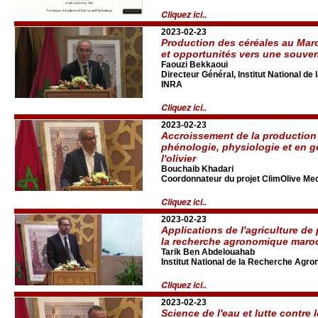
Cliquez ici..
2023-02-23
Production des céréales au Maroc
et opportunités vers une souver
Faouzi Bekkaoui
Directeur Général, Institut National d
INRA
Cliquez ici..
2023-02-23
Accroissement de la production 
phénologie, physiologie et en g
l'olivier
Bouchaib Khadari
Coordonnateur du projet ClimOlive Med 
Cliquez ici..
2023-02-23
Applications de l'agriculture de
la recherche agronomique maro
Tarik Ben Abdelouahab
Institut National de la Recherche Agr
Cliquez ici..
2023-02-23
Science de l'eau et lutte contre 