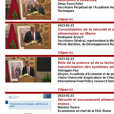
Omar Fassi-Fehri
Secrétaire Perpétuel de l'Académie Ha
Techniques
Cliquez ici..
2023-02-23
Consolidation de la sécurité et 
alimentaires au Maroc
Redouane Arrach
Secrétaire Général, représentant le Mini
Pêche Maritime, du Développement Rur
Cliquez ici..
2023-02-23
Rôle de la science et de la tech
transformation des systèmes al
Shenggen Fan
(Doyen, Académie d'économie et de pol
chaire Université d'agriculture de Chin
International Food Policy research Insti
Cliquez ici..
2023-02-23
Sécurité et souveraineté alimenta
enjeux
Maximo Torero
Economiste en chef de la FAO, Rome