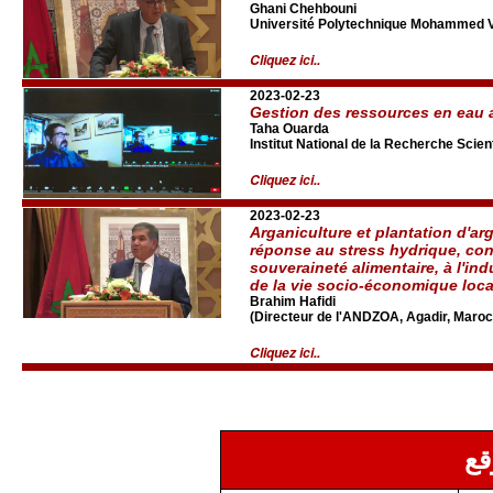
Ghani Chehbouni
Université Polytechnique Mohammed VI
Cliquez ici..
2023-02-23
Gestion des ressources en eau
Taha Ouarda
Institut National de la Recherche Scien
Cliquez ici..
2023-02-23
Arganiculture et plantation d'ar
réponse au stress hydrique, cont
souveraineté alimentaire, à l'indu
de la vie socio-économique loca
Brahim Hafidi
(Directeur de l'ANDZOA, Agadir, Maroc
Cliquez ici..
قع