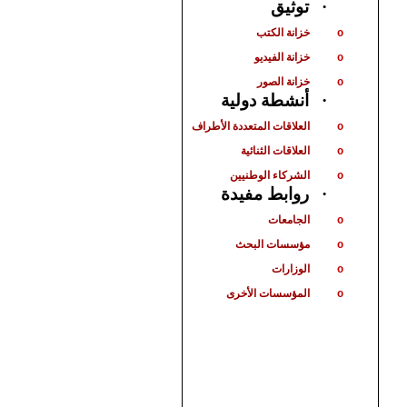
توثيق
·
خزانة الكتب
o
خزانة الفيديو
o
خزانة الصور
o
أنشطة دولية
·
العلاقات المتعددة الأطراف
o
العلاقات الثنائية
o
الشركاء الوطنيين
o
روابط مفيدة
·
الجامعات
o
مؤسسات البحث
o
الوزارات
o
المؤسسات الأخرى
o