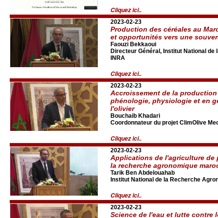
Cliquez ici..
2023-02-23
Production des céréales au Maroc
et opportunités vers une souver
Faouzi Bekkaoui
Directeur Général, Institut National d
INRA
Cliquez ici..
2023-02-23
Accroissement de la production 
phénologie, physiologie et en g
l'olivier
Bouchaib Khadari
Coordonnateur du projet ClimOlive Med 
Cliquez ici..
2023-02-23
Applications de l'agriculture de
la recherche agronomique maro
Tarik Ben Abdelouahab
Institut National de la Recherche Agr
Cliquez ici..
2023-02-23
Science de l'eau et lutte contre 