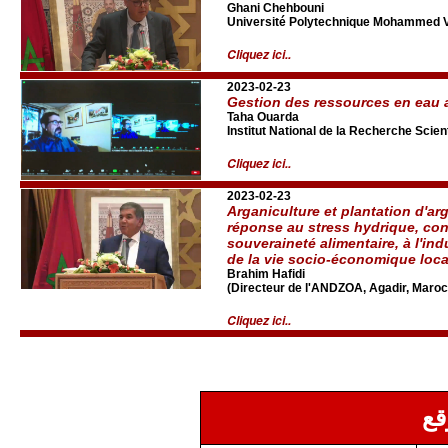
Ghani Chehbouni
Université Polytechnique Mohammed VI
Cliquez ici..
2023-02-23
Gestion des ressources en eau
Taha Ouarda
Institut National de la Recherche Scien
Cliquez ici..
2023-02-23
Arganiculture et plantation d'ar
réponse au stress hydrique, cont
souveraineté alimentaire, à l'indu
de la vie socio-économique loca
Brahim Hafidi
(Directeur de l'ANDZOA, Agadir, Maroc
Cliquez ici..
قع