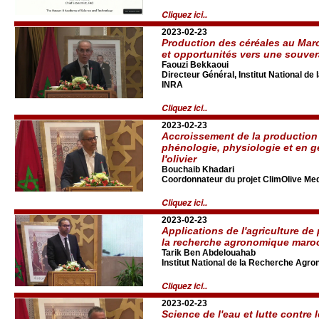
Cliquez ici..
2023-02-23
Production des céréales au Maroc
et opportunités vers une souver
Faouzi Bekkaoui
Directeur Général, Institut National d
INRA
Cliquez ici..
2023-02-23
Accroissement de la production 
phénologie, physiologie et en g
l'olivier
Bouchaib Khadari
Coordonnateur du projet ClimOlive Med 
Cliquez ici..
2023-02-23
Applications de l'agriculture de
la recherche agronomique maro
Tarik Ben Abdelouahab
Institut National de la Recherche Agr
Cliquez ici..
2023-02-23
Science de l'eau et lutte contre 