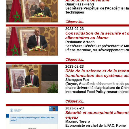
Omar Fassi-Fehri
Secrétaire Perpétuel de l'Académie Ha
Techniques
Cliquez ici..
2023-02-23
Consolidation de la sécurité et 
alimentaires au Maroc
Redouane Arrach
Secrétaire Général, représentant le Mini
Pêche Maritime, du Développement Rur
Cliquez ici..
2023-02-23
Rôle de la science et de la tech
transformation des systèmes al
Shenggen Fan
(Doyen, Académie d'économie et de pol
chaire Université d'agriculture de Chin
International Food Policy research Insti
Cliquez ici..
2023-02-23
Sécurité et souveraineté alimenta
enjeux
Maximo Torero
Economiste en chef de la FAO, Rome