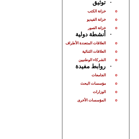
توثيق
·
خزانة الكتب
o
خزانة الفيديو
o
خزانة الصور
o
أنشطة دولية
·
العلاقات المتعددة الأطراف
o
العلاقات الثنائية
o
الشركاء الوطنيين
o
روابط مفيدة
·
الجامعات
o
مؤسسات البحث
o
الوزارات
o
المؤسسات الأخرى
o