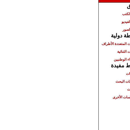
ق
الكتب
لفيديو
لصور
ة دولية
ت المتعددة الأطراف
 الثنائية
ء الوطنيين
ط مفيدة
ات
ت البحث
ت
ات الأخرى