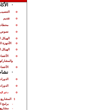
الأكا
·
التنصيب 
o
تقديم
o
محطات 
o
نصوص ت
o
الهيكل
ا
o
الأجهزة ا
o
الهيكل ا
o
الأعضاء
o
والمشاركو
الأعضاء
o
نشاط 
·
الدورات
o
الدورات
o
o
دعم الب
المشاريع 
§
برامج ا
-
مشاريع
-