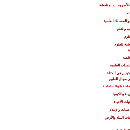
الأطروحات المناقشة
لم
حو المسالك العلمية
ب والعلم
لوم
امة للعلوم
ة
علمية
هرات العلمية
كونين في الكتابة
ي مجال العلوم
صة بالهيئات العلمية
ياء والكيميا
يات الأحياء
اضيات والإعلام
يات البيئة والأرض