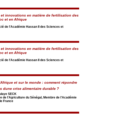
et innovations en matière de fertilisation des
oc et en Afrique
é de l'Académie Hassan II des Sciences et
et innovations en matière de fertilisation des
oc et en Afrique
é de l'Académie Hassan II des Sciences et
lAfrique et sur le monde : comment répondre
 dune crise alimentaire durable ?
ulaye SECK
re de l'Agriculture du Sénégal, Membre de l'Académie
de France