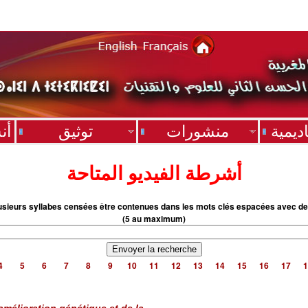
ديمية
منشورات
توثيق
أن
أشرطة الفيديو المتاحة
usieurs syllabes censées être contenues dans les mots clés espacées avec de
(5 au maximum)
4
5
6
7
8
9
10
11
12
13
14
15
16
17
1
amélioration génétique et de la