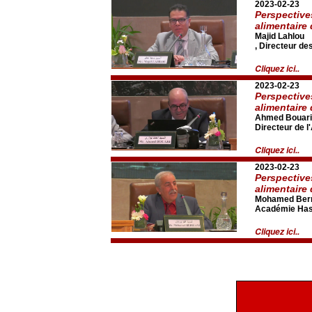
2023-02-23
Perspective
alimentaire
Majid Lahlou
, Directeur de
Cliquez ici..
2023-02-23
Perspective
alimentaire
Ahmed Bouari
Directeur de l
Cliquez ici..
2023-02-23
Perspective
alimentaire
Mohamed Berr
Académie Hass
Cliquez ici..