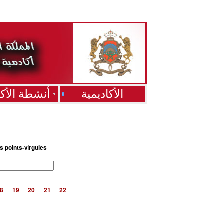
الأكاديمية
أنشطة الأكا
s points-virgules
8
19
20
21
22