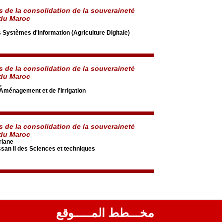
s de la consolidation de la souveraineté
 du Maroc
s Systèmes d'information (Agriculture Digitale)
s de la consolidation de la souveraineté
 du Maroc
,
'Aménagement et de l'Irrigation
s de la consolidation de la souveraineté
 du Maroc
iane
an II des Sciences et techniques
مخـــطط المـــــوقع