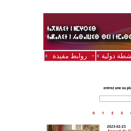
شطة دولية
روابط مفيدة
entrez une ou pl
0
1
2
3
2023-02-23
Apport de l'