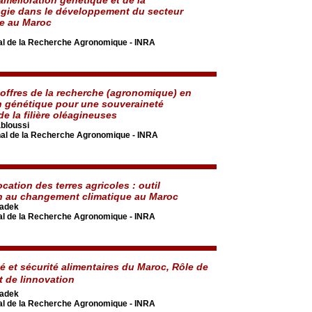
gie dans le développement du secteur
e au Maroc
onal de la Recherche Agronomique - INRA
t offres de la recherche (agronomique) en
n génétique pour une souveraineté
de la filière oléagineuses
bloussi
onal de la Recherche Agronomique - INRA
cation des terres agricoles : outil
n au changement climatique au Maroc
adek
onal de la Recherche Agronomique - INRA
é et sécurité alimentaires du Maroc, Rôle de
t de linnovation
adek
onal de la Recherche Agronomique - INRA