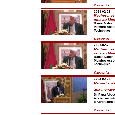
Cliquez ici..
2023-02-23
Recherches 
sols au Mar
Daniel Nahon
Membre Associ
Techniques
Cliquez ici..
2023-02-23
Recherches 
sols au Mar
Daniel Nahon
Membre Associ
Techniques
Cliquez ici..
2023-02-23
Regard sur 
aux menaces
Dr Papa Abdo
Ancien minist
d'Agriculture 
Cliquez ici..