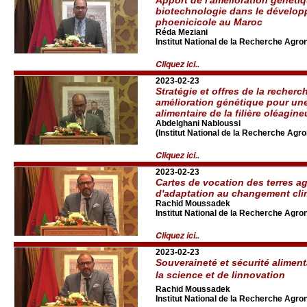
biotechnologie dans le dévelop
phoenicicole au Maroc
Réda Meziani
Institut National de la Recherche Agr
Cliquez ici..
2023-02-23
Stratégie et offres de la recher
amélioration génétique pour un
alimentaire de la filière oléagin
Abdelghani Nabloussi
(Institut National de la Recherche Ag
Cliquez ici..
2023-02-23
Cartes de vocation des terres agr
d'adaptation au changement cli
Rachid Moussadek
Institut National de la Recherche Agr
Cliquez ici..
2023-02-23
Souveraineté et sécurité alimen
la science et de linnovation
Rachid Moussadek
Institut National de la Recherche Agr