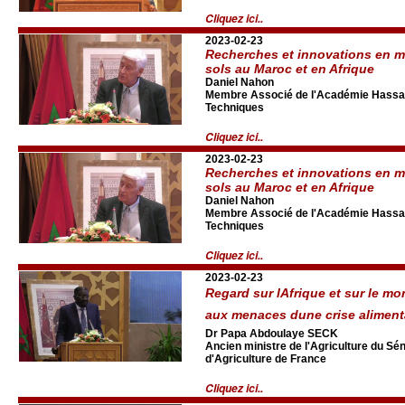
Cliquez ici..
2023-02-23
Recherches et innovations en mat
sols au Maroc et en Afrique
Daniel Nahon
Membre Associé de l'Académie Hassan 
Techniques
Cliquez ici..
2023-02-23
Recherches et innovations en mat
sols au Maroc et en Afrique
Daniel Nahon
Membre Associé de l'Académie Hassan 
Techniques
Cliquez ici..
2023-02-23
Regard sur lAfrique et sur le 
aux menaces dune crise aliment
Dr Papa Abdoulaye SECK
Ancien ministre de l'Agriculture du S
d'Agriculture de France
Cliquez ici..