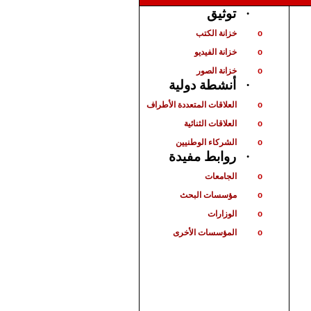
توثيق
·
خزانة الكتب
o
خزانة الفيديو
o
خزانة الصور
o
أنشطة دولية
·
العلاقات المتعددة الأطراف
o
العلاقات الثنائية
o
الشركاء الوطنيين
o
روابط مفيدة
·
الجامعات
o
مؤسسات البحث
o
الوزارات
o
المؤسسات الأخرى
o