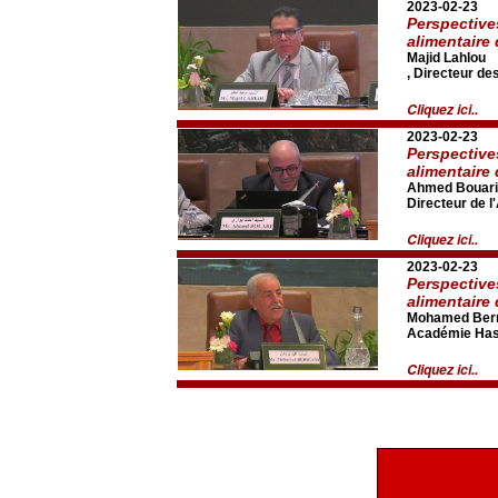
2023-02-23
Perspective
alimentaire
Majid Lahlou
, Directeur de
Cliquez ici..
2023-02-23
Perspective
alimentaire
Ahmed Bouari
Directeur de l
Cliquez ici..
2023-02-23
Perspective
alimentaire
Mohamed Berr
Académie Hass
Cliquez ici..