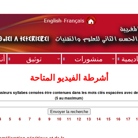
ديمية
منشورات
توثيق
أن
أشرطة الفيديو المتاحة
usieurs syllabes censées être contenues dans les mots clés espacées avec de
(5 au maximum)
4
5
6
7
8
9
10
11
12
13
14
15
16
17
1
amélioration génétique et de la