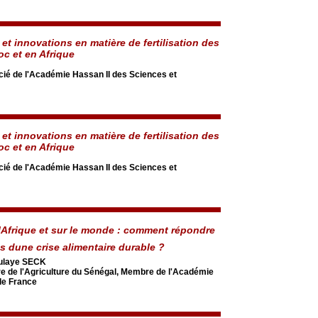
et innovations en matière de fertilisation des
oc et en Afrique
é de l'Académie Hassan II des Sciences et
et innovations en matière de fertilisation des
oc et en Afrique
é de l'Académie Hassan II des Sciences et
lAfrique et sur le monde : comment répondre
 dune crise alimentaire durable ?
ulaye SECK
re de l'Agriculture du Sénégal, Membre de l'Académie
de France