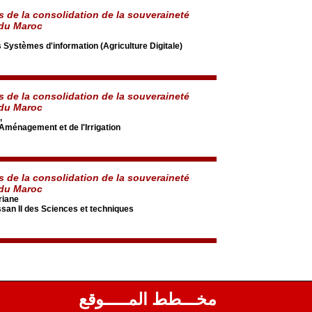
s de la consolidation de la souveraineté
 du Maroc
s Systèmes d'information (Agriculture Digitale)
s de la consolidation de la souveraineté
 du Maroc
,
'Aménagement et de l'Irrigation
s de la consolidation de la souveraineté
 du Maroc
iane
an II des Sciences et techniques
مخـــطط المـــــوقع