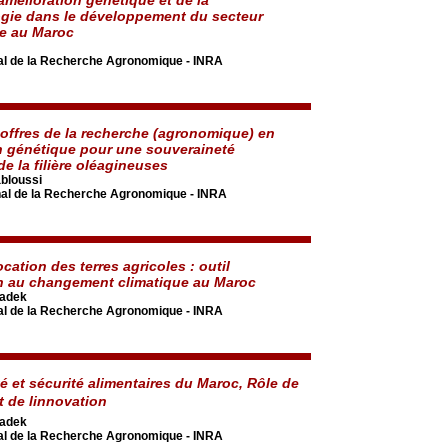
gie dans le développement du secteur
e au Maroc
onal de la Recherche Agronomique - INRA
t offres de la recherche (agronomique) en
n génétique pour une souveraineté
de la filière oléagineuses
bloussi
onal de la Recherche Agronomique - INRA
cation des terres agricoles : outil
n au changement climatique au Maroc
adek
onal de la Recherche Agronomique - INRA
é et sécurité alimentaires du Maroc, Rôle de
t de linnovation
adek
onal de la Recherche Agronomique - INRA