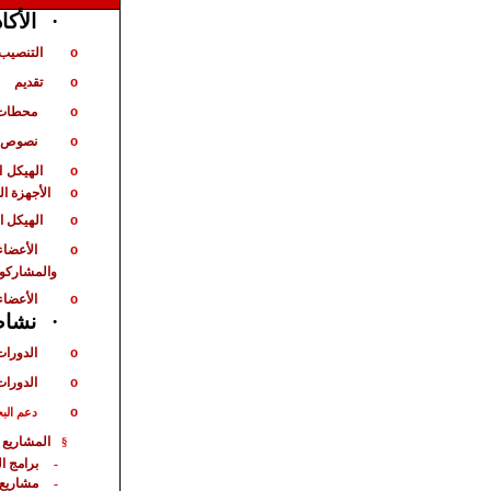
الأكا
·
التنصيب 
o
تقديم
o
محطات 
o
نصوص ت
o
الهيكل
ا
o
الأجهزة ا
o
الهيكل ا
o
الأعضاء
o
والمشاركو
الأعضاء
o
نشاط 
·
الدورات
o
الدورات
o
o
دعم الب
المشاريع 
§
برامج ا
-
مشاريع
-