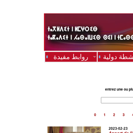
شطة دولية
روابط مفيدة
entrez une ou pl
0
1
2
3
2023-02-23
Apport de l'