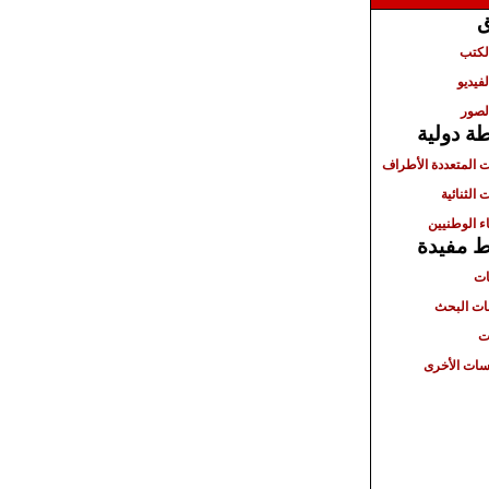
ق
الكتب
لفيديو
لصور
ة دولية
ت المتعددة الأطراف
 الثنائية
ء الوطنيين
ط مفيدة
ات
ت البحث
ت
ات الأخرى