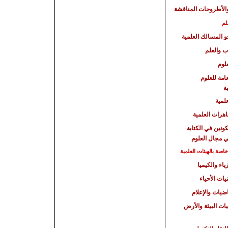
الأطروحات المناقشة
لم
حو المسالك العلمية
ب والعلم
لوم
امة للعلوم
ة
علمية
هرات العلمية
كونين في الكتابة
ي مجال العلوم
صة بالهيئات العلمية
ياء والكيميا
يات الأحياء
اضيات والإعلام
يات البيئة والأرض