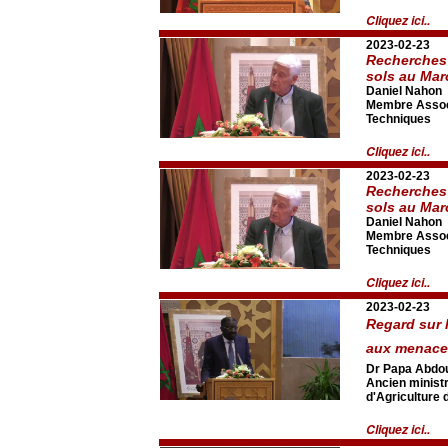
Cliquez ici..
2023-02-23
Recherches 
sols au Mar
Daniel Nahon
Membre Associ
Techniques
Cliquez ici..
2023-02-23
Recherches 
sols au Mar
Daniel Nahon
Membre Associ
Techniques
Cliquez ici..
2023-02-23
Regard sur 
aux menaces
Dr Papa Abdo
Ancien minist
d'Agriculture 
Cliquez ici..