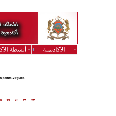
الأكاديمية
أنشطة الأكا
s points-virgules
8
19
20
21
22