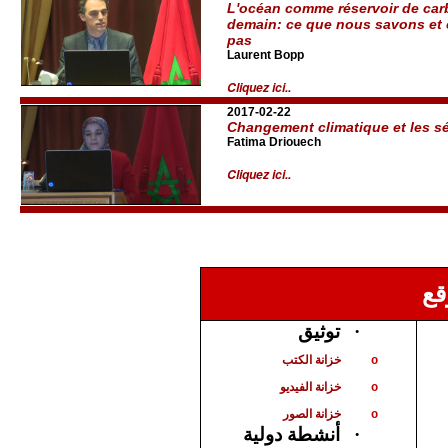
L'océan comme réservoir de carb
demain: ce que nous savons et
pas
Laurent Bopp
Cliquez ici..
2017-02-22
Changement climatique et les s
Fatima Driouech
Cliquez ici..
قع
توثيق
·
خزانة الكتب
o
خزانة الفيديو
o
خزانة الصور
o
أنشطة دولية
·