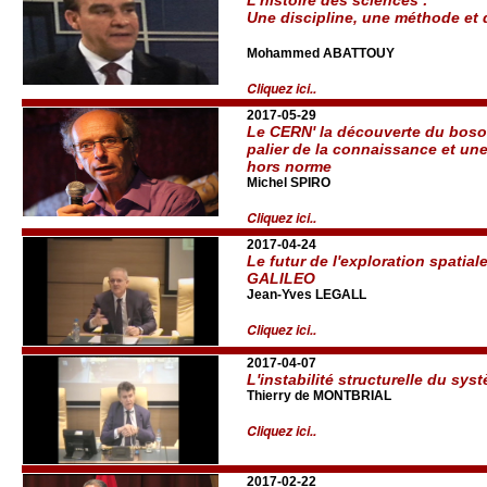
Une discipline, une méthode et 
Mohammed ABATTOUY
Cliquez ici..
2017-05-29
Le CERN' la découverte du bos
palier de la connaissance et une
hors norme
Michel SPIRO
Cliquez ici..
2017-04-24
Le futur de l'exploration spatia
GALILEO
Jean-Yves LEGALL
Cliquez ici..
2017-04-07
L'instabilité structurelle du sys
Thierry de MONTBRIAL
Cliquez ici..
2017-02-22