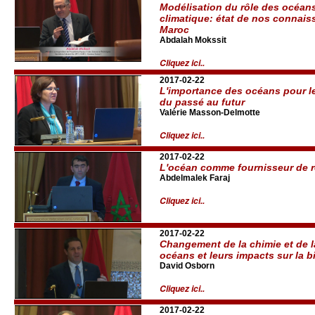
Modélisation du rôle des océan
climatique: état de nos connaiss
Maroc
Abdalah Mokssit
Cliquez ici..
2017-02-22
L'importance des océans pour l
du passé au futur
Valérie Masson-Delmotte
Cliquez ici..
2017-02-22
L'océan comme fournisseur de 
Abdelmalek Faraj
Cliquez ici..
2017-02-22
Changement de la chimie et de l
océans et leurs impacts sur la b
David Osborn
Cliquez ici..
2017-02-22