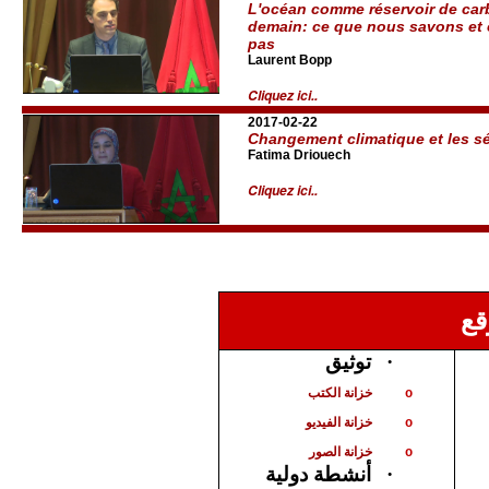
L'océan comme réservoir de carb
demain: ce que nous savons et
pas
Laurent Bopp
Cliquez ici..
2017-02-22
Changement climatique et les s
Fatima Driouech
Cliquez ici..
قع
توثيق
·
خزانة الكتب
o
خزانة الفيديو
o
خزانة الصور
o
أنشطة دولية
·