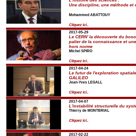
Une discipline, une méthode et 
Mohammed ABATTOUY
Cliquez ici..
2017-05-29
Le CERN' la découverte du bos
palier de la connaissance et une
hors norme
Michel SPIRO
Cliquez ici..
2017-04-24
Le futur de l'exploration spatia
GALILEO
Jean-Yves LEGALL
Cliquez ici..
2017-04-07
L'instabilité structurelle du sys
Thierry de MONTBRIAL
Cliquez ici..
2017-02-22