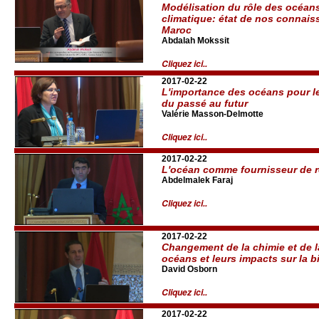
Modélisation du rôle des océan
climatique: état de nos connaiss
Maroc
Abdalah Mokssit
Cliquez ici..
2017-02-22
L'importance des océans pour l
du passé au futur
Valérie Masson-Delmotte
Cliquez ici..
2017-02-22
L'océan comme fournisseur de 
Abdelmalek Faraj
Cliquez ici..
2017-02-22
Changement de la chimie et de l
océans et leurs impacts sur la b
David Osborn
Cliquez ici..
2017-02-22