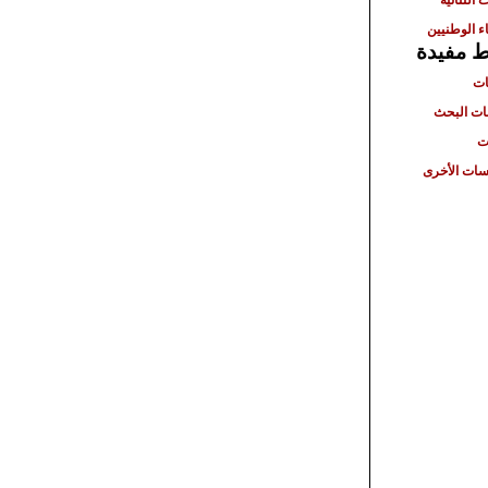
ء الوطنيين
ط مفيدة
ات
ت البحث
ت
ات الأخرى