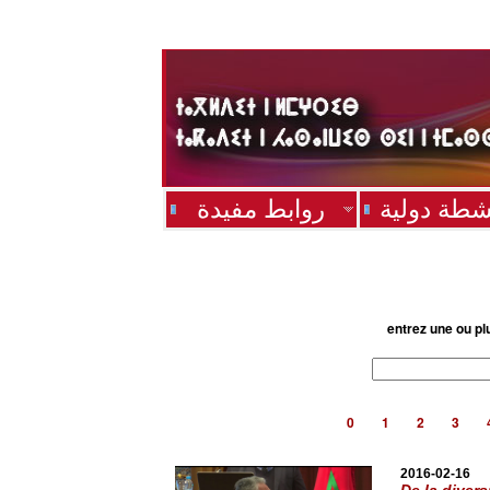
شطة دولية
روابط مفيدة
entrez une ou pl
0
1
2
3
2016-02-16
De la divers