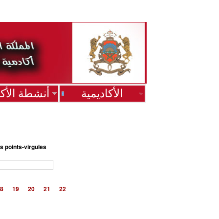
الأكاديمية
أنشطة الأكا
s points-virgules
8
19
20
21
22