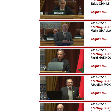
Taïeb CHKILI
Cliquez ici..
2016-02-16
L'éthique e
Malik GHALL
Cliquez ici..
2016-02-16
L'éthique e
Farid HAKKO
Cliquez ici..
2016-02-16
L'éthique e
Abdellah MOK
Cliquez ici..
2016-02-16
L'éthique e