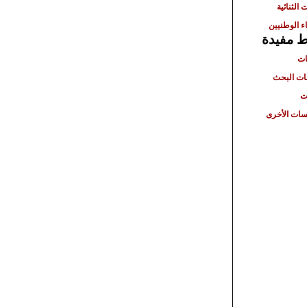
 الثنائية
ء الوطنيين
ط مفيدة
ات
ت البحث
ت
ات الأخرى