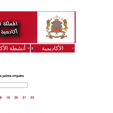
الأكاديمية
أنشطة الأكا
s points-virgules
8
19
20
21
22