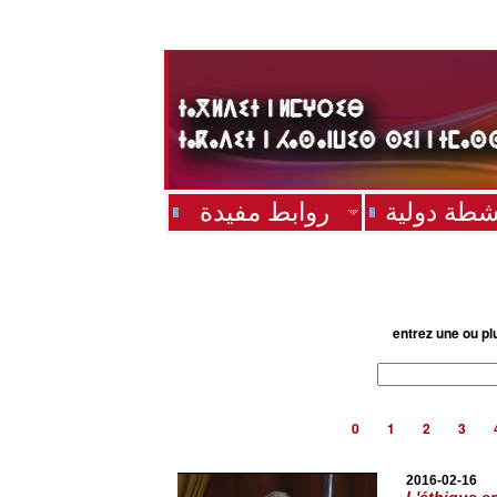
شطة دولية
روابط مفيدة
entrez une ou pl
0
1
2
3
2016-02-16
L'éthique e