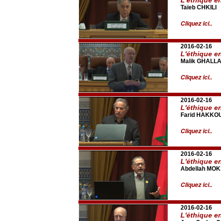
Taïeb CHKILI
Cliquez ici..
2016-02-16
L'éthique e
Malik GHALL
Cliquez ici..
2016-02-16
L'éthique e
Farid HAKKO
Cliquez ici..
2016-02-16
L'éthique e
Abdellah MOK
Cliquez ici..
2016-02-16
L'éthique e