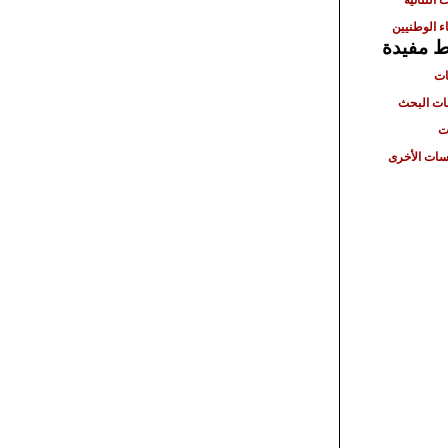
ء الوطنيين
ط مفيدة
ات
ت البحث
ت
ات الأخرى