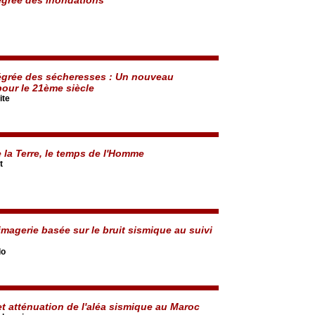
égrée des sécheresses : Un nouveau
our le 21ème siècle
ite
 la Terre, le temps de l'Homme
t
imagerie basée sur le bruit sismique au suivi
lo
et atténuation de l'aléa sismique au Maroc