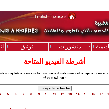
ديمية
منشورات
توثيق
أن
أشرطة الفيديو المتاحة
usieurs syllabes censées être contenues dans les mots clés espacées avec de
(5 au maximum)
4
5
6
7
8
9
10
11
12
13
14
15
16
17
1
égrée des inondations