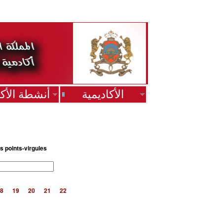
الأكاديمية
أنشطة الأكا
s points-virgules
8
19
20
21
22