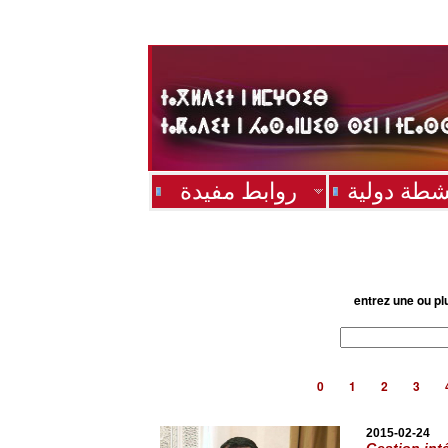
شطة دولية
روابط مفيدة
entrez une ou pl
0
1
2
3
2015-02-24
Gestion int