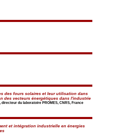
 des fours solaires et leur utilisation dans
on des vecteurs énergétiques dans l'industrie
t, directeur du laboratoire PROMES, CNRS, France
nt et intégration industrielle en énergies
les