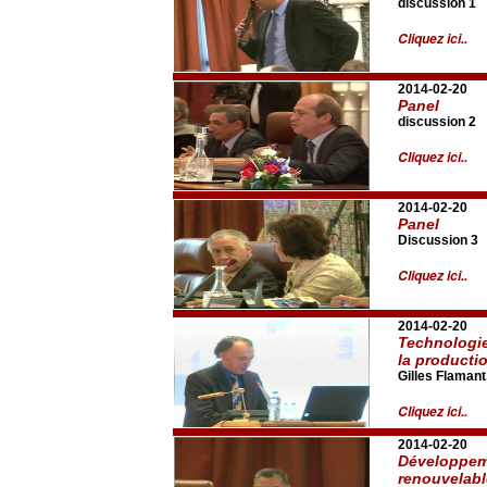
discussion 1
Cliquez ici..
2014-02-20
Panel
discussion 2
Cliquez ici..
2014-02-20
Panel
Discussion 3
Cliquez ici..
2014-02-20
Technologies
la producti
Gilles Flaman
Cliquez ici..
2014-02-20
Développeme
renouvelab