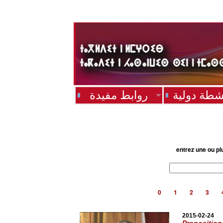
شطة دولية
روابط مفيدة
entrez une ou pl
0
1
2
3
2015-02-24
Proposition