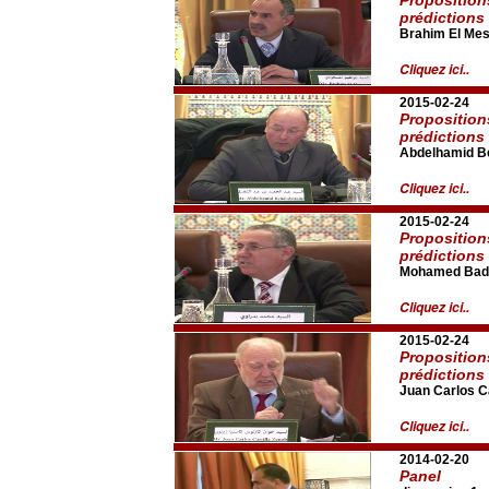
prédictions
Brahim El Me
Cliquez ici..
2015-02-24
Proposition
prédictions
Abdelhamid B
Cliquez ici..
2015-02-24
Proposition
prédictions
Mohamed Bad
Cliquez ici..
2015-02-24
Proposition
prédictions
Juan Carlos Ca
Cliquez ici..
2014-02-20
Panel