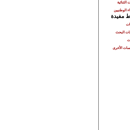
 الثنائية
ء الوطنيين
ط مفيدة
ات
ت البحث
ت
ات الأخرى