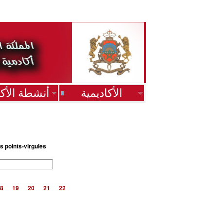
الأكاديمية
أنشطة الأكا
s points-virgules
8
19
20
21
22