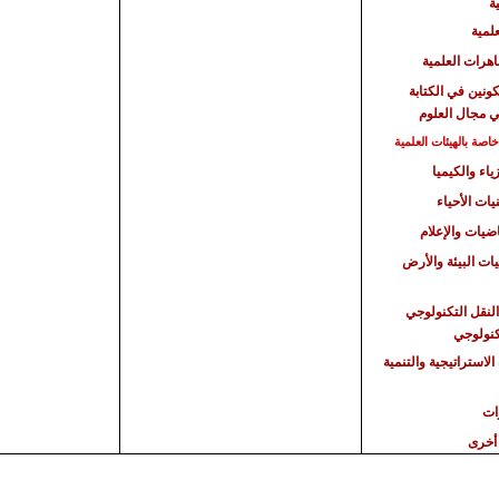
ة
علمية
هرات العلمية
كونين في الكتابة
ي مجال العلوم
صة بالهيئات العلمية
ياء والكيميا
يات الأحياء
اضيات والإعلام
يات البيئة والأرض
النقل التكنولوجي
تكنولوجي
الاستراتيجية
والتنمية
ات
أخرى