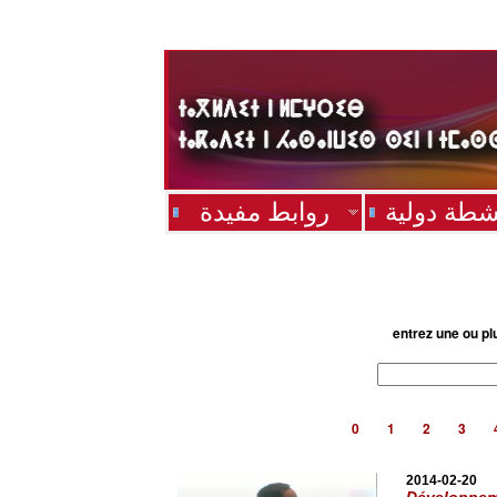
شطة دولية
روابط مفيدة
entrez une ou pl
0
1
2
3
2014-02-20
Développeme