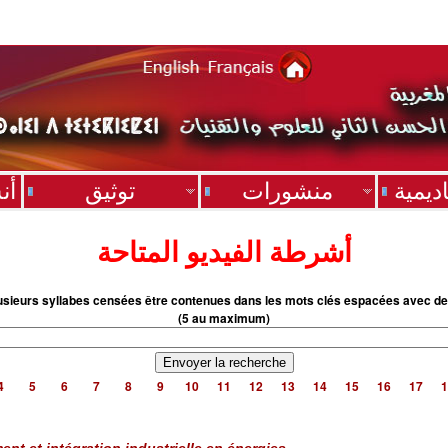
ديمية
منشورات
توثيق
أن
أشرطة الفيديو المتاحة
usieurs syllabes censées être contenues dans les mots clés espacées avec de
(5 au maximum)
4
5
6
7
8
9
10
11
12
13
14
15
16
17
1
nt et intégration industrielle en énergies