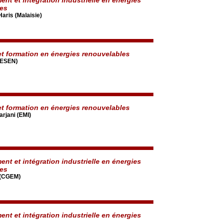
les
aris (Malaisie)
t formation en énergies renouvelables
RESEN)
t formation en énergies renouvelables
arjani (EMI)
nt et intégration industrielle en énergies
les
 (CGEM)
nt et intégration industrielle en énergies