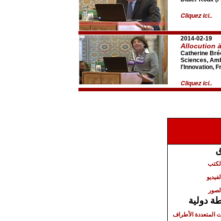
Cliquez ici..
2014-02-19
Allocution à
Catherine Bré
Sciences, Amb
l'Innovation, 
Cliquez ici..
ق
الكتب
لفيديو
لصور
ة دولية
ت المتعددة الأطراف