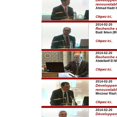
renouvelab
Ahmad Hadri H
Cliquez ici..
2014-02-20
Recherche e
Badr Ikken (I
Cliquez ici..
2014-02-20
Recherche e
Abdellatif El M
Cliquez ici..
2014-02-20
Développeme
renouvelab
Mezzour Riad
Cliquez ici..
2014-02-20
Développeme