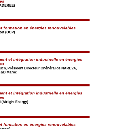
les
 (ADEREE)
t formation en énergies renouvelables
bet (OCP)
nt et intégration industrielle en énergies
les
ch, Président Directeur Gnénéral de NAREVA,
 R&D Maroc
nt et intégration industrielle en énergies
les
 (Airlight Energy)
t formation en énergies renouvelables
France)