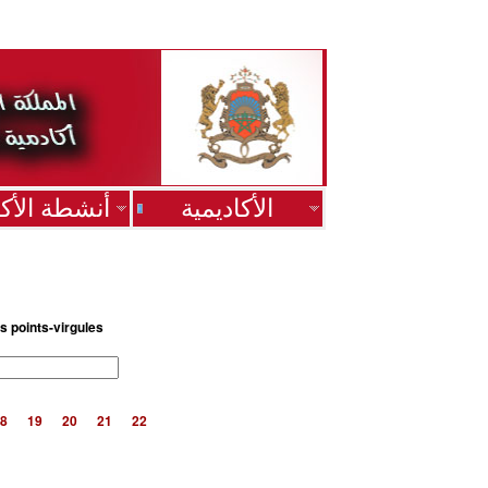
الأكاديمية
أنشطة الأكا
s points-virgules
8
19
20
21
22