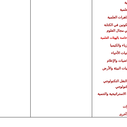
ة
علمية
هرات العلمية
كونين في الكتابة
ي مجال العلوم
صة بالهيئات العلمية
ياء والكيميا
يات الأحياء
اضيات والإعلام
يات البيئة والأرض
النقل التكنولوجي
تكنولوجي
الاستراتيجية
والتنمية
ات
أخرى