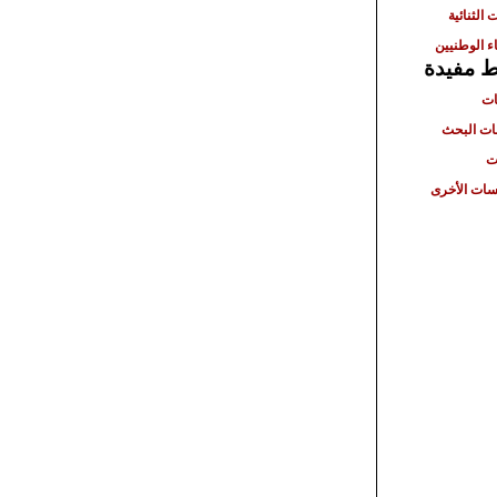
 الثنائية
ء الوطنيين
ط مفيدة
ات
ت البحث
ت
ات الأخرى