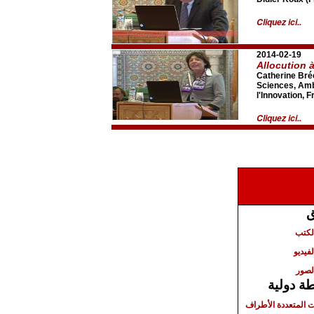
Cliquez ici..
2014-02-19
Allocution à
Catherine Bré
Sciences, Amb
l'Innovation, 
Cliquez ici..
ق
الكتب
لفيديو
لصور
ة دولية
ت المتعددة الأطراف