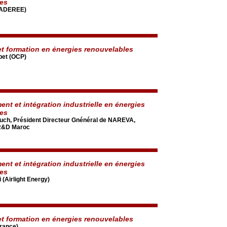
les
 (ADEREE)
t formation en énergies renouvelables
bet (OCP)
nt et intégration industrielle en énergies
les
ch, Président Directeur Gnénéral de NAREVA,
 R&D Maroc
nt et intégration industrielle en énergies
les
 (Airlight Energy)
t formation en énergies renouvelables
France)