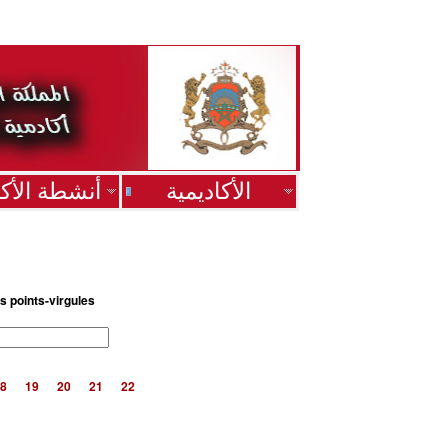
الأكاديمية
أنشطة الأكا
s points-virgules
8
19
20
21
22