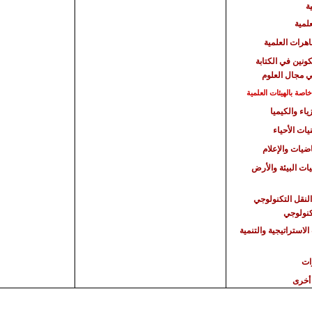
ة
علمية
هرات العلمية
كونين في الكتابة
ي مجال العلوم
صة بالهيئات العلمية
ياء والكيميا
يات الأحياء
اضيات والإعلام
يات البيئة والأرض
النقل التكنولوجي
تكنولوجي
الاستراتيجية
والتنمية
ات
أخرى