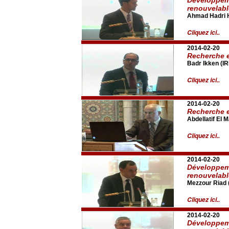
renouvelab
Ahmad Hadri H
Cliquez ici..
2014-02-20
Recherche e
Badr Ikken (I
Cliquez ici..
2014-02-20
Recherche e
Abdellatif El M
Cliquez ici..
2014-02-20
Développeme
renouvelab
Mezzour Riad
Cliquez ici..
2014-02-20
Développeme