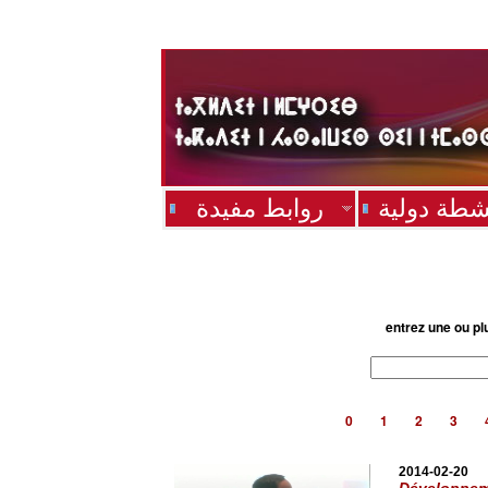
شطة دولية
روابط مفيدة
entrez une ou pl
0
1
2
3
2014-02-20
Développeme