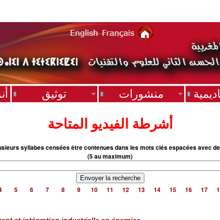
ديمية
منشورات
توثيق
أن
أشرطة الفيديو المتاحة
usieurs syllabes censées être contenues dans les mots clés espacées avec de
(5 au maximum)
4
5
6
7
8
9
10
11
12
13
14
15
16
17
1
nt et intégration industrielle en énergies