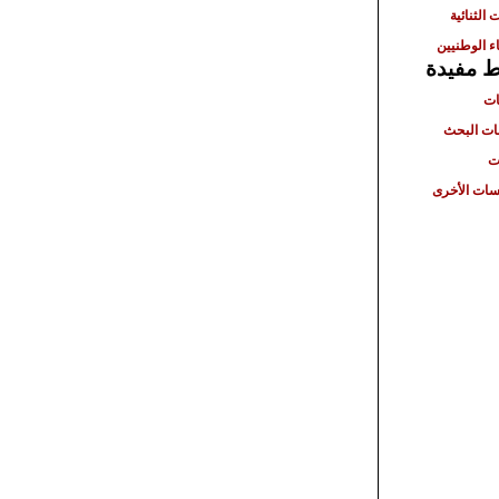
 الثنائية
ء الوطنيين
ط مفيدة
ات
ت البحث
ت
ات الأخرى