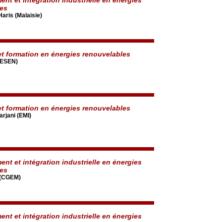
les
aris (Malaisie)
t formation en énergies renouvelables
RESEN)
t formation en énergies renouvelables
arjani (EMI)
nt et intégration industrielle en énergies
les
 (CGEM)
nt et intégration industrielle en énergies