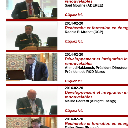
renouvelables
Saïd Mouline (ADEREE)
Cliquez ici..
2014-02-20
Recherche et formation en éner
Rachid El Mrabet (OCP)
Cliquez ici..
2014-02-20
Développement et intégration in
renouvelables
Ahmed Nakkouch, Président Directeu
Président de R&D Maroc
Cliquez ici..
2014-02-20
Développement et intégration in
renouvelables
Mauro Pedretti (Airlight Energy)
Cliquez ici..
2014-02-20
Recherche et formation en éner
Didier Roux (France)