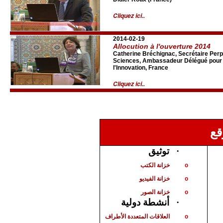
Cliquez ici..
2014-02-19
Allocution à l'ouverture 2014
Catherine Bréchignac, Secrétaire Perp
Sciences, Ambassadeur Délégué pour la
l'Innovation, France
Cliquez ici..
قع
توثيق
·
خزانة الكتب
o
خزانة الفيديو
o
خزانة الصور
o
أنشطة دولية
·
العلاقات المتعددة الأطراف
o