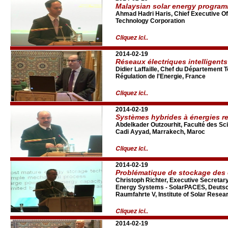
Malaysian solar energy progra
Ahmad Hadri Haris, Chief Executive Of
Technology Corporation
Cliquez ici..
2014-02-19
Réseaux électriques intelligents
Didier Laffaille, Chef du Département
Régulation de l'Energie, France
Cliquez ici..
2014-02-19
Systèmes hybrides à énergies r
Abdelkader Outzourhit, Faculté des Sc
Cadi Ayyad, Marrakech, Maroc
Cliquez ici..
2014-02-19
Problématique de stockage des 
Christoph Richter, Executive Secretar
Energy Systems - SolarPACES, Deutsc
Raumfahrte V, Institute of Solar Resea
Cliquez ici..
2014-02-19