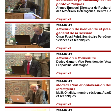
photovoltaiques
Ahmed Ennaoui, Directeur de Recherche
des Matériaux Hétérogènes, Centre Hel
Cliquez ici..
2014-02-19
Allocution de bienvenue et pré
général de la session
Omar Fassi-Fehri, Secrétaire Perpétue
Sciences et Techniques
Cliquez ici..
2014-02-19
Allocution à l'ouverture
Detlev Ganten, Vice-Président de l'A
Leopoldina, Allemagne
Cliquez ici..
2014-02-19
Modélisation et optimisation de
intelligents
Malik Ghallab, membre résident, Acad
et Techniques
Cliquez ici..
2014-02-19