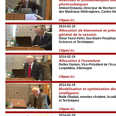
photovoltaiques
Ahmed Ennaoui, Directeur de Recherche
des Matériaux Hétérogènes, Centre Hel
Cliquez ici..
2014-02-19
Allocution de bienvenue et pré
général de la session
Omar Fassi-Fehri, Secrétaire Perpétue
Sciences et Techniques
Cliquez ici..
2014-02-19
Allocution à l'ouverture
Detlev Ganten, Vice-Président de l'A
Leopoldina, Allemagne
Cliquez ici..
2014-02-19
Modélisation et optimisation de
intelligents
Malik Ghallab, membre résident, Acad
et Techniques
Cliquez ici..
2014-02-19