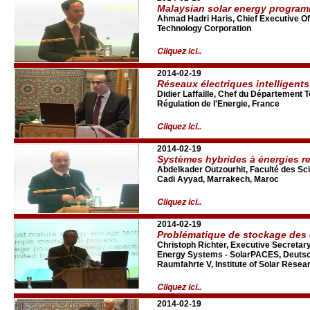
Malaysian solar energy progra
Ahmad Hadri Haris, Chief Executive Of
Technology Corporation
Cliquez ici..
2014-02-19
Réseaux électriques intelligents
Didier Laffaille, Chef du Département
Régulation de l'Energie, France
Cliquez ici..
2014-02-19
Systèmes hybrides à énergies r
Abdelkader Outzourhit, Faculté des Sc
Cadi Ayyad, Marrakech, Maroc
Cliquez ici..
2014-02-19
Problématique de stockage des 
Christoph Richter, Executive Secretar
Energy Systems - SolarPACES, Deutsc
Raumfahrte V, Institute of Solar Resea
Cliquez ici..
2014-02-19