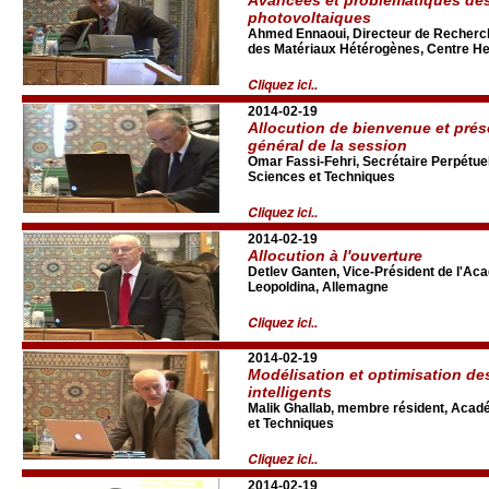
photovoltaiques
Ahmed Ennaoui, Directeur de Recherche
des Matériaux Hétérogènes, Centre Hel
Cliquez ici..
2014-02-19
Allocution de bienvenue et pré
général de la session
Omar Fassi-Fehri, Secrétaire Perpétue
Sciences et Techniques
Cliquez ici..
2014-02-19
Allocution à l'ouverture
Detlev Ganten, Vice-Président de l'A
Leopoldina, Allemagne
Cliquez ici..
2014-02-19
Modélisation et optimisation de
intelligents
Malik Ghallab, membre résident, Acad
et Techniques
Cliquez ici..
2014-02-19