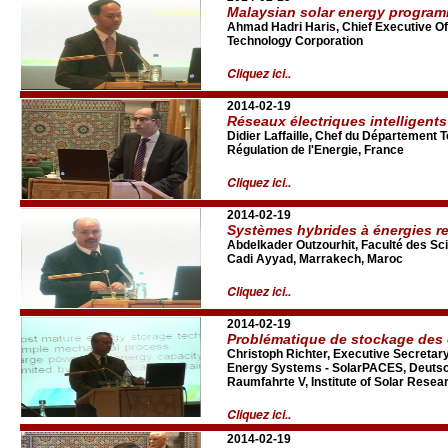
Malaysian solar energy progra
Ahmad Hadri Haris, Chief Executive Of
Technology Corporation
Cliquez ici..
2014-02-19
Réseaux électriques intelligents
Didier Laffaille, Chef du Département
Régulation de l'Energie, France
Cliquez ici..
2014-02-19
Systèmes hybrides à énergies r
Abdelkader Outzourhit, Faculté des Sc
Cadi Ayyad, Marrakech, Maroc
Cliquez ici..
2014-02-19
Problématique de stockage des 
Christoph Richter, Executive Secretar
Energy Systems - SolarPACES, Deutsc
Raumfahrte V, Institute of Solar Resea
Cliquez ici..
2014-02-19