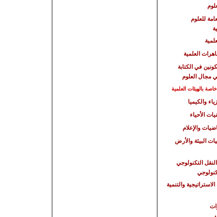
لوم
امة للعلوم
ة
علمية
هرات العلمية
كونين في الكتابة
ي مجال العلوم
صة بالهيئات العلمية
ياء والكيميا
يات الأحياء
اضيات والإعلام
يات البيئة والأرض
النقل التكنولوجي
تكنولوجي
الاستراتيجية
والتنمية
ات