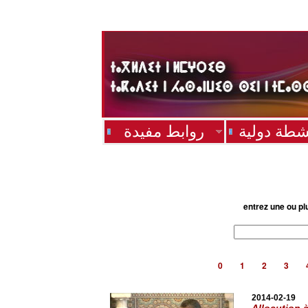
شطة دولية
روابط مفيدة
entrez une ou pl
0
1
2
3
2014-02-19
Allocution à