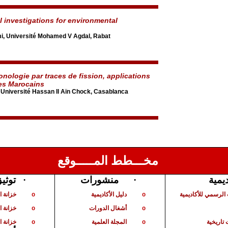
 investigations for environmental
i, Université Mohamed V Agdal, Rabat
nologie par traces de fission, applications
es Marocains
 Université Hassan II Aïn Chock, Casablanca
مخـــطط المـــــوقع
توثي
·
منشورات
·
ديمية
الرسمي للأكاديمية
دليل الأكاديمية
خزانة 
o
o
أشغال الدورات
خزانة ا
o
o
تاريخية
المجلة العلمية
خزانة ا
o
o