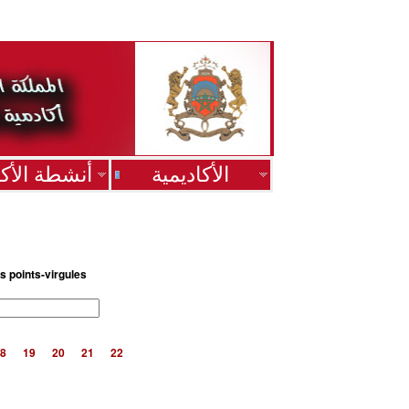
الأكاديمية
أنشطة الأكا
s points-virgules
8
19
20
21
22