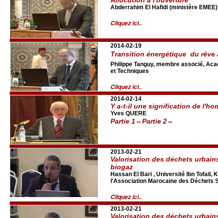
Abderrahim El Hafidi (ministère EMEE)
Cliquez ici..
2014-02-19
Transition énergétique  du rêve à
Philippe Tanguy, membre associé, Aca
et Techniques
Cliquez ici..
2014-02-14
Y a-t-il une signification de l'h
Yves QUERE
--
--
Partie 1
Partie 2
2013-02-21
Valorisation des déchets urbains
biogaz
Hassan El Bari , Université Ibn Tofail, 
l'Association Marocaine des Déchets 
Cliquez ici..
2013-02-21
Valorisation des déchets urbains