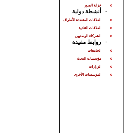
خزانة الصور
o
أنشطة دولية
·
العلاقات المتعددة الأطراف
o
العلاقات الثنائية
o
الشركاء الوطنيين
o
روابط مفيدة
·
الجامعات
o
مؤسسات البحث
o
الوزارات
o
المؤسسات الأخرى
o