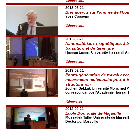
Cliquez ici..
2013-02-21
Bref aperçu sur l'origine de l'h
Yves Coppens
Cliquez ici..
2013-02-21
Nanomatériaux magnétiques à b
transition et de terre rare
Hassan Lassri, Université Hassan II A
Cliquez ici..
2013-02-21
Photo-génération de travail ave
mouvement moléculaire photo-in
structuration
Zouheir Sekkat, Université Mohamed V
correspondant de l'Académie Hassan I
Cliquez ici..
2013-02-21
Ecole Doctorale de Marseille
Mossadek Talby, Université de Marseille
Doctorale, Marseille