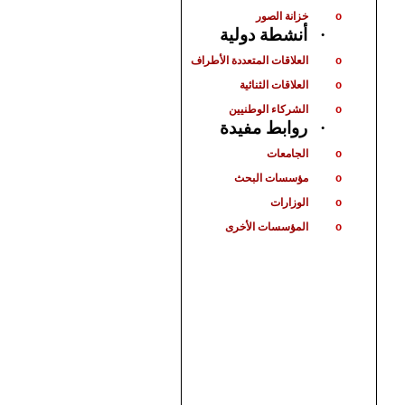
خزانة الصور
o
أنشطة دولية
·
العلاقات المتعددة الأطراف
o
العلاقات الثنائية
o
الشركاء الوطنيين
o
روابط مفيدة
·
الجامعات
o
مؤسسات البحث
o
الوزارات
o
المؤسسات الأخرى
o