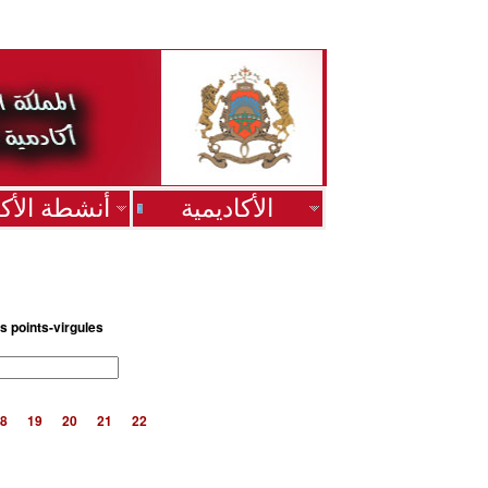
الأكاديمية
أنشطة الأكا
s points-virgules
8
19
20
21
22