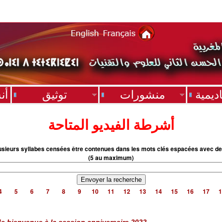
ديمية
منشورات
توثيق
أن
أشرطة الفيديو المتاحة
usieurs syllabes censées être contenues dans les mots clés espacées avec de
(5 au maximum)
4
5
6
7
8
9
10
11
12
13
14
15
16
17
1
de bienvenue à la session anniversaire 2022