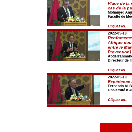
Place de la
cas de la p
Mohamed Am
Faculté de Mé
Cliquez ici..
2022-05-18
Renforcemen
Afrique pou
entre le Ma
Prevention) 
Abderrahman
Directeur de l
Cliquez ici..
2022-05-18
Expérience 
Fernando ALB
Université Kw
Cliquez ici..