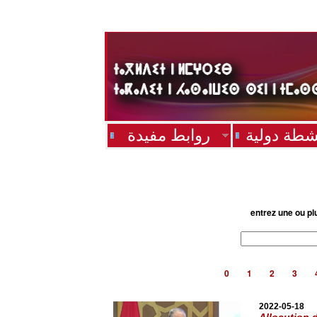
شطة دولية
روابط مفيدة
entrez une ou pl
0
1
2
3
2022-05-18
Allocution 