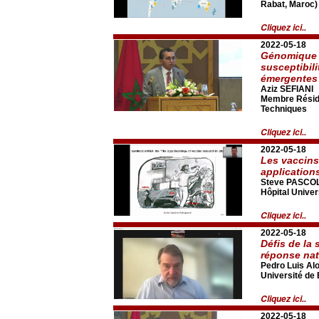
Rabat, Maroc) 
Cliquez ici..
2022-05-18
Génomique 
susceptibili
émergentes
Aziz SEFIANI
Membre Réside
Techniques
Cliquez ici..
2022-05-18
Les vaccins
application
Steve PASCO
Hôpital Univer
Cliquez ici..
2022-05-18
Défis de la 
réponse nat
Pedro Luis Al
Université de
Cliquez ici..
2022-05-18