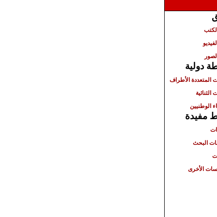
ق
الكتب
لفيديو
لصور
ة دولية
ت المتعددة الأطراف
 الثنائية
ء الوطنيين
ط مفيدة
ات
ت البحث
ت
ات الأخرى