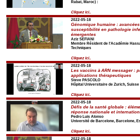
Rabat, Maroc) :
Cliquez ici..
2022-05-18
Génomique humaine : avancées 
susceptibilité en pathologie inf
émergentes
Aziz SEFIANI
Membre Résident de l'Académie Hassan
Techniques
Cliquez ici..
2022-05-18
Les vaccins à ARN messager : pr
applications thérapeutiques
Steve PASCOLO
Hôpital Universitaire de Zurich, Suisse
Cliquez ici..
2022-05-18
Défis de la santé globale : éléme
réponse nationale et internation
Pedro Luis Alonso
Université de Barcelone, Barcelone, 
Cliquez ici..
2022-05-18