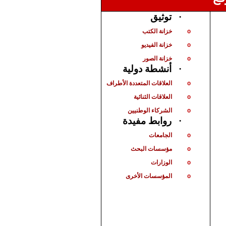
توثيق
·
خزانة الكتب
o
خزانة الفيديو
o
خزانة الصور
o
أنشطة دولية
·
العلاقات المتعددة الأطراف
o
العلاقات الثنائية
o
الشركاء الوطنيين
o
روابط مفيدة
·
الجامعات
o
مؤسسات البحث
o
الوزارات
o
المؤسسات الأخرى
o