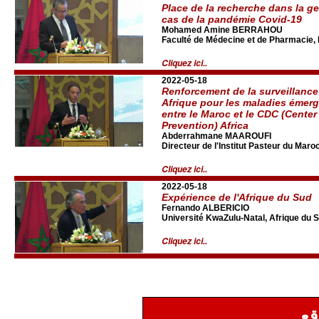
Place de la recherche dans la g
cas de la pandémie Covid-19
Mohamed Amine BERRAHOU
Faculté de Médecine et de Pharmacie,
Cliquez ici..
2022-05-18
Renforcement de la surveillanc
Afrique pour les maladies émerg
entre le Maroc et le CDC (Center
Prevention) Africa
Abderrahmane MAAROUFI
Directeur de l'Institut Pasteur du Maro
Cliquez ici..
2022-05-18
Expérience de l'Afrique du Sud
Fernando ALBERICIO
Université KwaZulu-Natal, Afrique du 
Cliquez ici..
قع