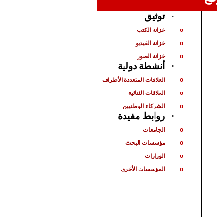
توثيق
·
خزانة الكتب
o
خزانة الفيديو
o
خزانة الصور
o
أنشطة دولية
·
العلاقات المتعددة الأطراف
o
العلاقات الثنائية
o
الشركاء الوطنيين
o
روابط مفيدة
·
الجامعات
o
مؤسسات البحث
o
الوزارات
o
المؤسسات الأخرى
o