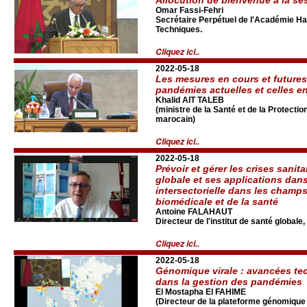
Omar Fassi-Fehri
Secrétaire Perpétuel de l'Académie Ha
Techniques.
Cliquez ici..
2022-05-18
Les mesures en cours et futures 
pandémies actuelles et celles e
Khalid AIT TALEB
(ministre de la Santé et de la Protect
marocain)
Cliquez ici..
2022-05-18
Prévoir et gérer les crises sanita
globale et ses applications dans
intersectorielle dans les champs
biomédicale et de la santé
Antoine FALAHAUT
Directeur de l'institut de santé global
Cliquez ici..
2022-05-18
Génomique virale : avancées te
dans la gestion des pandémies
El Mostapha El FAHIME
(Directeur de la plateforme génomiqu