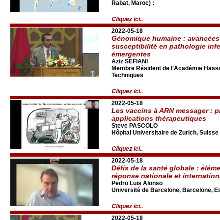
Rabat, Maroc) :
Cliquez ici..
2022-05-18
Génomique humaine : avancées 
susceptibilité en pathologie inf
émergentes
Aziz SEFIANI
Membre Résident de l'Académie Hassan
Techniques
Cliquez ici..
2022-05-18
Les vaccins à ARN messager : pr
applications thérapeutiques
Steve PASCOLO
Hôpital Universitaire de Zurich, Suisse
Cliquez ici..
2022-05-18
Défis de la santé globale : éléme
réponse nationale et internation
Pedro Luis Alonso
Université de Barcelone, Barcelone, 
Cliquez ici..
2022-05-18