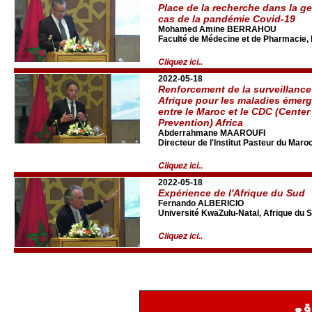
Place de la recherche dans la g
cas de la pandémie Covid-19
Mohamed Amine BERRAHOU
Faculté de Médecine et de Pharmacie,
Cliquez ici..
2022-05-18
Renforcement de la surveillanc
Afrique pour les maladies émerg
entre le Maroc et le CDC (Center
Prevention) Africa
Abderrahmane MAAROUFI
Directeur de l'Institut Pasteur du Maro
Cliquez ici..
2022-05-18
Expérience de l'Afrique du Sud
Fernando ALBERICIO
Université KwaZulu-Natal, Afrique du 
Cliquez ici..
قع