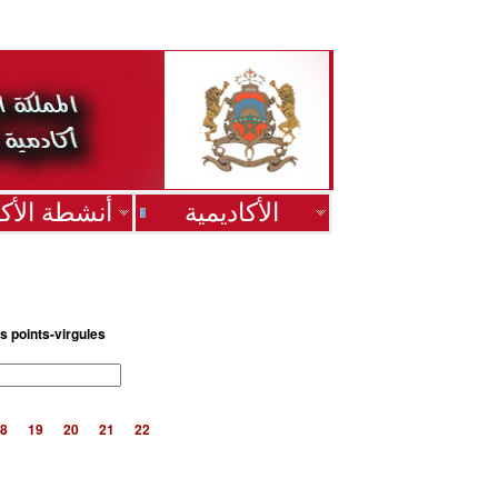
الأكاديمية
أنشطة الأكا
s points-virgules
8
19
20
21
22