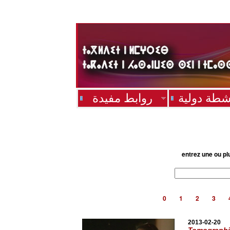
شطة دولية
روابط مفيدة
entrez une ou pl
0
1
2
3
2013-02-20
Tomographie