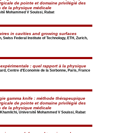
rgicale de pointe et domaine privilégié des
s de la physique médicale
sité Mohammed V Souissi, Rabat
wires in cavities and growing surfaces
Swiss Federal Institute of Technology, ETH, Zurich,
expérimentale : quel rapport à la physique
ard, Centre d'Economie de la Sorbonne, Paris, France
gie gamma knife : méthode thérapeupique
rgicale de pointe et domaine privilégié des
s de la physique médicale
Khamlichi, Université Mohammed V Souissi, Rabat