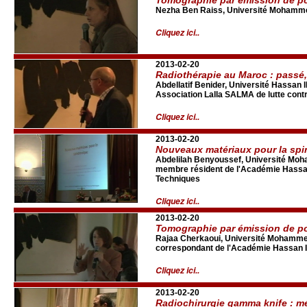
Nezha Ben Raiss, Université Mohamme
Cliquez ici..
2013-02-20
Radiothérapie au Maroc : passé, 
Abdellatif Benider, Université Hassan 
Association Lalla SALMA de lutte cont
Cliquez ici..
2013-02-20
Nouveaux matériaux pour la spi
Abdelilah Benyoussef, Université Mo
membre résident de l'Académie Hassan
Techniques
Cliquez ici..
2013-02-20
Tomographie par émission de po
Rajaa Cherkaoui, Université Mohamme
correspondant de l'Académie Hassan I
Cliquez ici..
2013-02-20
Radiochirurgie gamma knife : 