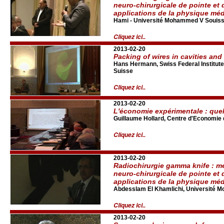
neuro-chirurgicale de pointe et 
applications de la physique méd
Hami - Université Mohammed V Souiss
Cliquez ici..
2013-02-20
Packing of wires in cavities an
Hans Hermann, Swiss Federal Institute 
Suisse
Cliquez ici..
2013-02-20
L'économie expérimentale : quel
Guillaume Hollard, Centre d'Economie 
Cliquez ici..
2013-02-20
Radiochirurgie gamma knife : 
neuro-chirurgicale de pointe et 
applications de la physique méd
Abdesslam El Khamlichi, Université 
Cliquez ici..
2013-02-20