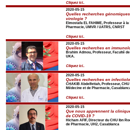
Cliquez ici..
2020-05-15
Quelles recherches génomiques,
virologie ?
Elmostafa EL FAHIME, Professeur à la 
Pharmacie, UMVR / UATRS, CNRST
Cliquez ici..
2020-05-15
Quelles recherches en immunol
Brahim Admou, Professeur, Faculté d
UKA.
Cliquez ici..
2020-05-15
Quelles recherches en infectiolo
CHAKIB Abdelfettah, Professeur, CHU 
Médecine et de Pharmacie, Casablanc
Cliquez ici..
2020-05-15
Que nous apprennent la clinique
de COVID-19 ?
Hicham AFIF, Directeur du CHU Ibn Roc
de Pharmacie, UH2, Casablanca