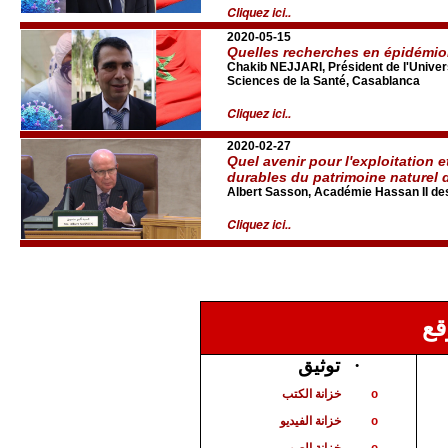
Cliquez ici..
2020-05-15
Quelles recherches en épidémio
Chakib NEJJARI, Président de l'Unive
Sciences de la Santé, Casablanca
Cliquez ici..
2020-02-27
Quel avenir pour l'exploitation 
durables du patrimoine naturel
Albert Sasson, Académie Hassan II de
Cliquez ici..
قع
توثيق
·
خزانة الكتب
o
خزانة الفيديو
o
خزانة الصور