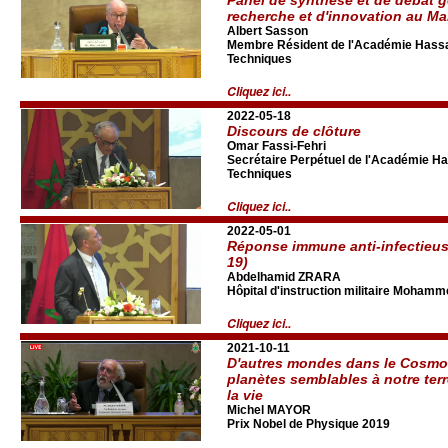
recherche et d'innovation au Ma
Albert Sasson
Membre Résident de l'Académie Hassan
Techniques
Cliquez ici..
2022-05-18
Discours de clôture
Omar Fassi-Fehri
Secrétaire Perpétuel de l'Académie Ha
Techniques
Cliquez ici..
2022-05-01
Réponse immune anti-infectieus
19)
Abdelhamid ZRARA
Hôpital d'instruction militaire Mohamm
Cliquez ici..
2021-10-11
D'autres mondes dans le Cosmos
planètes semblables à notre terr
la vie
Michel MAYOR
Prix Nobel de Physique 2019