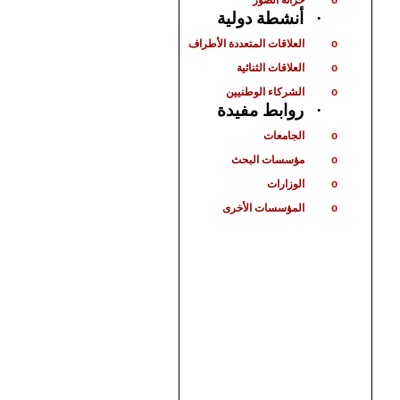
o
أنشطة دولية
·
العلاقات المتعددة الأطراف
o
العلاقات الثنائية
o
الشركاء الوطنيين
o
روابط مفيدة
·
الجامعات
o
مؤسسات البحث
o
الوزارات
o
المؤسسات الأخرى
o